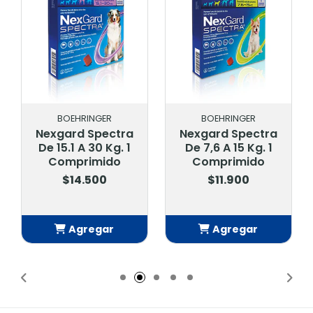
BOEHRINGER
BOEHRINGER
Nexgard Spectra
Nexgard Spectra
De 15.1 A 30 Kg. 1
De 7,6 A 15 Kg. 1
Comprimido
Comprimido
$14.500
$11.900
Agregar
Agregar
Añadido
Añadido