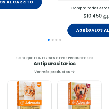
OS AL CARRITO
Compra todos estos 
$10.450
$1
AGRÉGALOS AL
PUEDE QUE TE INTERESEN OTROS PRODUCTOS DE
Antiparasitarios
Ver más productos