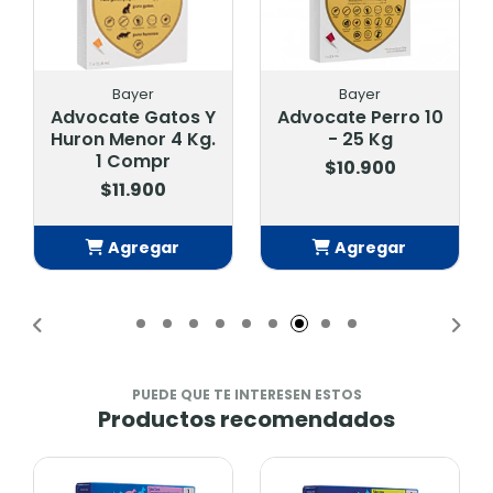
Bayer
Bayer
Advocate Gatos Y
Advocate Perro 10
Huron Menor 4 Kg.
- 25 Kg
1 Compr
$10.900
$11.900
Agregar
Agregar
Añadido
Añadido
PUEDE QUE TE INTERESEN ESTOS
Productos recomendados