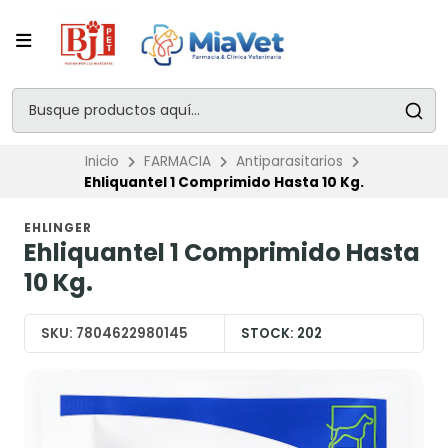
Inicio
FARMACIA
Antiparasitarios
Ehliquantel 1 Comprimido Hasta 10 Kg.
EHLINGER
Ehliquantel 1 Comprimido Hasta
10 Kg.
SKU:
7804622980145
STOCK:
202