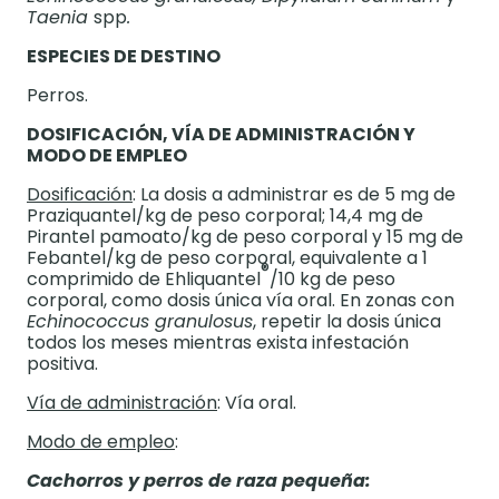
Taenia
spp
.
ESPECIES DE DESTINO
Perros.
DOSIFICACIÓN, VÍA DE ADMINISTRACIÓN Y
MODO DE EMPLEO
Dosificación
: La dosis a administrar es de 5 mg de
Praziquantel/kg de peso corporal; 14,4 mg de
Pirantel pamoato/kg de peso corporal y 15 mg de
Febantel/kg de peso corporal, equivalente a 1
®
comprimido de Ehliquantel
/10 kg de peso
corporal, como dosis única vía oral. En zonas con
Echinococcus granulosus
, repetir la dosis única
todos los meses mientras exista infestación
positiva.
Vía de administración
: Vía oral.
Modo de empleo
:
Cachorros y perros de raza pequeña: