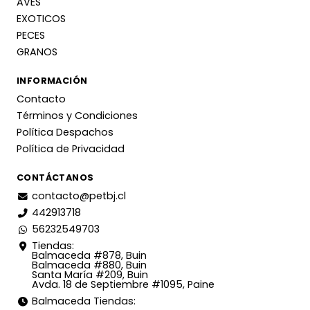
AVES
EXOTICOS
PECES
GRANOS
INFORMACIÓN
Contacto
Términos y Condiciones
Política Despachos
Política de Privacidad
CONTÁCTANOS
contacto@petbj.cl
442913718
56232549703
Tiendas:
Balmaceda #878, Buin
Balmaceda #880, Buin
Santa María #209, Buin
Avda. 18 de Septiembre #1095, Paine
Balmaceda Tiendas: