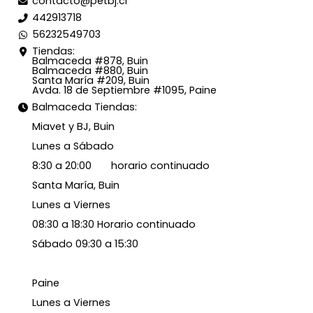
contacto@petbj.cl
442913718
56232549703
Tiendas:
Balmaceda #878, Buin
Balmaceda #880, Buin
Santa María #209, Buin
Avda. 18 de Septiembre #1095, Paine
Balmaceda Tiendas:
Miavet y BJ, Buin
Lunes a Sábado
8:30 a 20:00 horario continuado
Santa María, Buin
Lunes a Viernes
08:30 a 18:30 Horario continuado
Sábado 09:30 a 15:30
Paine
Lunes a Viernes