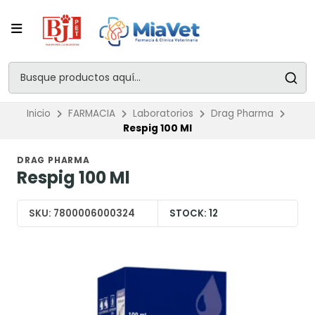
Inicio
FARMACIA
Laboratorios
Drag Pharma
Respig 100 Ml
DRAG PHARMA
Respig 100 Ml
SKU:
7800006000324
STOCK:
12