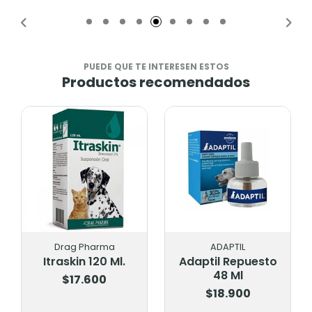
Añadido
Añadido
PUEDE QUE TE INTERESEN ESTOS
Productos recomendados
Drag Pharma
ADAPTIL
Itraskin 120 Ml.
Adaptil Repuesto
48 Ml
$17.600
$18.900