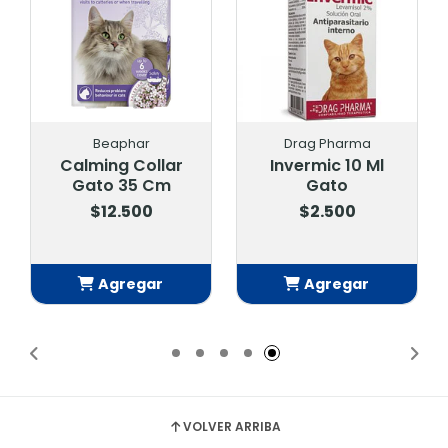
Beaphar
Drag Pharma
Calming Collar
Invermic 10 Ml
Gato 35 Cm
Gato
$12.500
$2.500
Agregar
Agregar
Añadido
Añadido
VOLVER ARRIBA