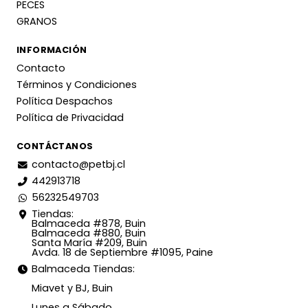
PECES
GRANOS
INFORMACIÓN
Contacto
Términos y Condiciones
Política Despachos
Política de Privacidad
CONTÁCTANOS
contacto@petbj.cl
442913718
56232549703
Tiendas:
Balmaceda #878, Buin
Balmaceda #880, Buin
Santa María #209, Buin
Avda. 18 de Septiembre #1095, Paine
Balmaceda Tiendas:
Miavet y BJ, Buin
Lunes a Sábado