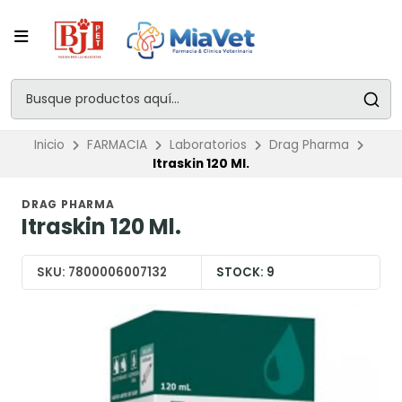
Inicio
FARMACIA
Laboratorios
Drag Pharma
Itraskin 120 Ml.
DRAG PHARMA
Itraskin 120 Ml.
SKU:
7800006007132
STOCK:
9