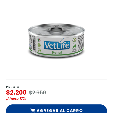
PRECIO
$2.200
$2.650
¡Ahorra
17%
!
AGREGAR AL CARRO