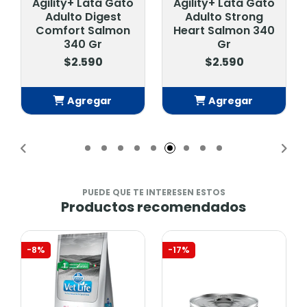
Agility+ Lata Gato
Agility+ Lata Gato
Adulto Digest
Adulto Strong
Comfort Salmon
Heart Salmon 340
340 Gr
Gr
$2.590
$2.590
Agregar
Agregar
Añadido
Añadido
PUEDE QUE TE INTERESEN ESTOS
Productos recomendados
-8%
-17%