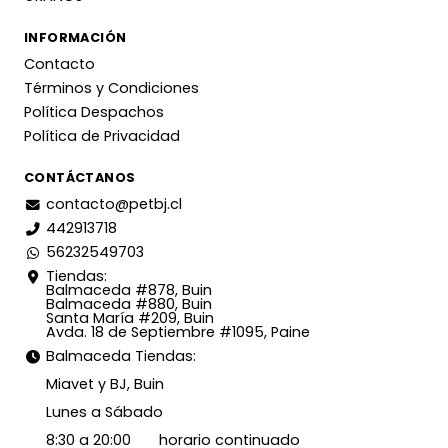
INFORMACIÓN
Contacto
Términos y Condiciones
Política Despachos
Política de Privacidad
CONTÁCTANOS
contacto@petbj.cl
442913718
56232549703
Tiendas:
Balmaceda #878, Buin
Balmaceda #880, Buin
Santa María #209, Buin
Avda. 18 de Septiembre #1095, Paine
Balmaceda Tiendas:
Miavet y BJ, Buin
Lunes a Sábado
8:30 a 20:00 horario continuado