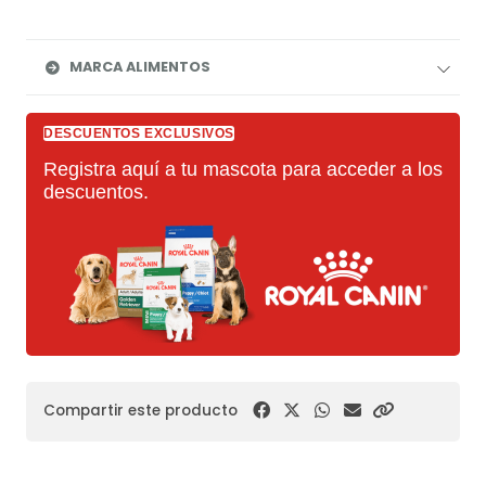
MARCA ALIMENTOS
DESCUENTOS EXCLUSIVOS
Registra aquí a tu mascota para acceder a los
descuentos.
Compartir este producto