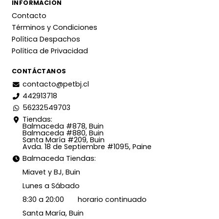
INFORMACIÓN
Contacto
Términos y Condiciones
Política Despachos
Política de Privacidad
CONTÁCTANOS
contacto@petbj.cl
442913718
56232549703
Tiendas:
Balmaceda #878, Buin
Balmaceda #880, Buin
Santa María #209, Buin
Avda. 18 de Septiembre #1095, Paine
Balmaceda Tiendas:
Miavet y BJ, Buin
Lunes a Sábado
8:30 a 20:00 horario continuado
Santa María, Buin