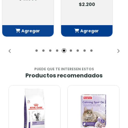
Display Gatitos
$2.200
Carne 20 U
$11.000
Agregar
Agregar
Añadido
Añadido
PUEDE QUE TE INTERESEN ESTOS
Productos recomendados