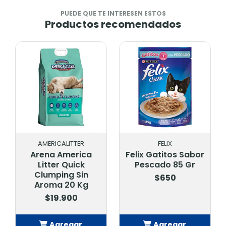
PUEDE QUE TE INTERESEN ESTOS
Productos recomendados
AMERICALITTER
FELIX
Arena America
Felix Gatitos Sabor
Litter Quick
Pescado 85 Gr
Clumping Sin
$650
Aroma 20 Kg
$19.900
Agregar
Agregar