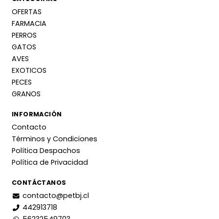
OFERTAS
FARMACIA
PERROS
GATOS
AVES
EXOTICOS
PECES
GRANOS
INFORMACIÓN
Contacto
Términos y Condiciones
Política Despachos
Política de Privacidad
CONTÁCTANOS
contacto@petbj.cl
442913718
56232549703