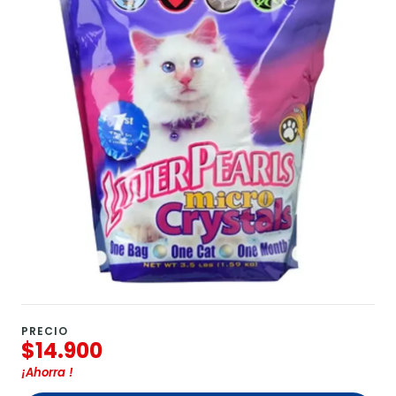
PRECIO
$14.900
¡Ahorra
!