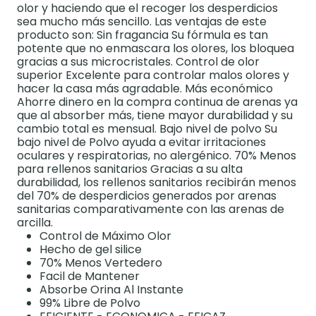
olor y haciendo que el recoger los desperdicios
sea mucho más sencillo. Las ventajas de este
producto son: Sin fragancia Su fórmula es tan
potente que no enmascara los olores, los bloquea
gracias a sus microcristales. Control de olor
superior Excelente para controlar malos olores y
hacer la casa más agradable. Más económico
Ahorre dinero en la compra continua de arenas ya
que al absorber más, tiene mayor durabilidad y su
cambio total es mensual. Bajo nivel de polvo Su
bajo nivel de Polvo ayuda a evitar irritaciones
oculares y respiratorias, no alergénico. 70% Menos
para rellenos sanitarios Gracias a su alta
durabilidad, los rellenos sanitarios recibirán menos
del 70% de desperdicios generados por arenas
sanitarias comparativamente con las arenas de
arcilla.
Control de Máximo Olor
Hecho de gel silice
70% Menos Vertedero
Facil de Mantener
Absorbe Orina Al Instante
99% Libre de Polvo