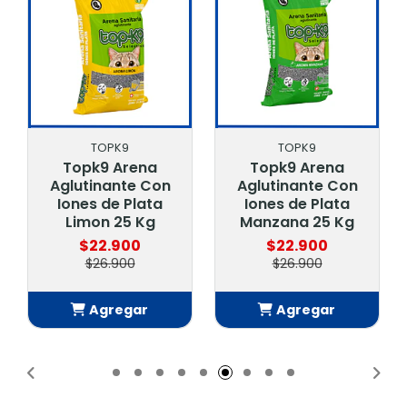
TOPK9
TOPK9
Topk9 Arena
Topk9 Arena
Aglutinante Con
Aglutinante Con
Iones de Plata
Iones de Plata
Limon 25 Kg
Manzana 25 Kg
$22.900
$22.900
$26.900
$26.900
Agregar
Agregar
Añadido
Añadido