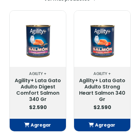
AGILITY +
AGILITY +
Agility+ Lata Gato
Agility+ Lata Gato
Adulto Digest
Adulto Strong
Comfort Salmon
Heart Salmon 340
340 Gr
Gr
$2.590
$2.590
Agregar
Agregar
Añadido
Añadido