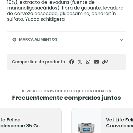
10%), extracto de levadura (fuente de
mananoligosacáridos), fibra de guisante, levadura
de cerveza desecada, glucosamina, condroitín
sulfato, Yucca schidigera.
MARCA ALIMENTOS
Compartir este producto
REVISA ESTOS PRODUCTOS QUE LOS CLIENTES
Frecuentemente comprados juntos
ife Feline
Vet Life Fel
alescense 85 Gr.
Convalesce