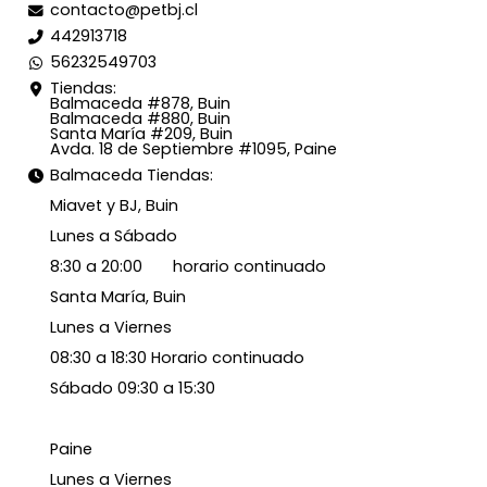
contacto@petbj.cl
442913718
56232549703
Tiendas:
Balmaceda #878, Buin
Balmaceda #880, Buin
Santa María #209, Buin
Avda. 18 de Septiembre #1095, Paine
Balmaceda Tiendas:
Miavet y BJ, Buin
Lunes a Sábado
8:30 a 20:00 horario continuado
Santa María, Buin
Lunes a Viernes
08:30 a 18:30 Horario continuado
Sábado 09:30 a 15:30
Paine
Lunes a Viernes