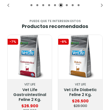
PUEDE QUE TE INTERESEN ESTOS
Productos recomendados
-7%
-8%
VET LIFE
VET LIFE
Vet Life
Vet Life Diabetic
Gastrointestinal
Feline 2 Kg.
Feline 2 Kg.
$26.500
$26.900
$28.900