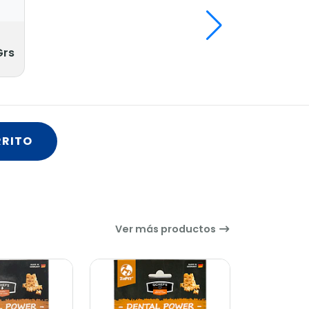
Grs
RRITO
Ver más productos