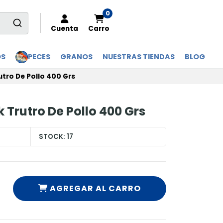
0
Cuenta
Carro
OS
PECES
GRANOS
NUESTRAS TIENDAS
BLOG
utro De Pollo 400 Grs
 Trutro De Pollo 400 Grs
STOCK:
17
AGREGAR AL CARRO