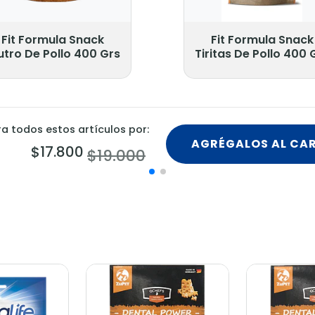
Fit Formula Snack
Fit Formula Snack
utro De Pollo 400 Grs
Tiritas De Pollo 400 
 todos estos artículos por:
AGRÉGALOS AL CA
$17.800
$19.000