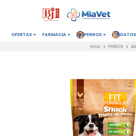
OFERTAS
FARMACIA
PERROS
GATO
Inicio
PERROS
Al