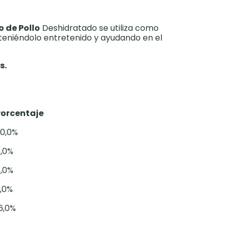
o de Pollo
Deshidratado se utiliza como
eniéndolo entretenido y ayudando en el
s.
Porcentaje
0,0%
,0%
,0%
,0%
6,0%