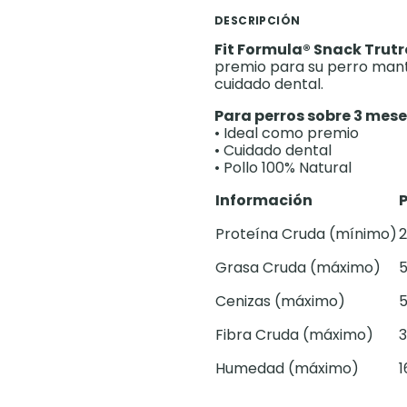
DESCRIPCIÓN
Fit Formula® Snack Trutr
premio para su perro mant
cuidado dental.
Para perros sobre 3 mese
• Ideal como premio
• Cuidado dental
• Pollo 100% Natural
Información
Proteína Cruda (mínimo)
2
Grasa Cruda (máximo)
5
Cenizas (máximo)
5
Fibra Cruda (máximo)
3
Humedad (máximo)
1