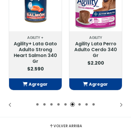
AGILITY +
AGILITY
Agility+ Lata Gato
Agility Lata Perro
Adulto Strong
Adulto Cerdo 340
Heart Salmon 340
Gr
Gr
$2.200
$2.590
Agregar
Agregar
Añadido
Añadido
VOLVER ARRIBA