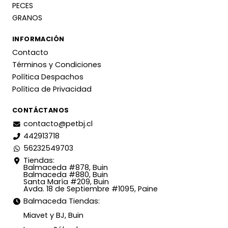
PECES
GRANOS
INFORMACIÓN
Contacto
Términos y Condiciones
Política Despachos
Política de Privacidad
CONTÁCTANOS
contacto@petbj.cl
442913718
56232549703
Tiendas:
Balmaceda #878, Buin
Balmaceda #880, Buin
Santa María #209, Buin
Avda. 18 de Septiembre #1095, Paine
Balmaceda Tiendas:
Miavet y BJ, Buin