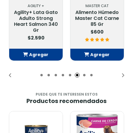
AGILITY +
MASTER CAT
Agility+ Lata Gato
Alimento Húmedo
Adulto Strong
Master Cat Carne
Heart Salmon 340
85 Gr
Gr
$600
$2.590
Agregar
Agregar
Añadido
Añadido
PUEDE QUE TE INTERESEN ESTOS
Productos recomendados