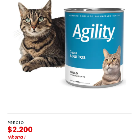
PRECIO
$2.200
¡Ahorra
!