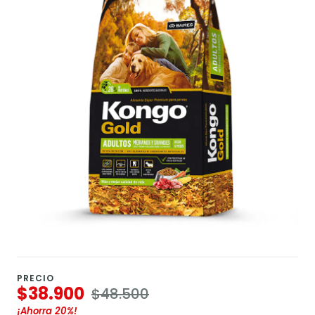
PRECIO
$38.900
$48.500
¡Ahorra
20%
!