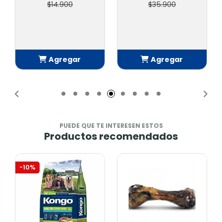
$14.900
$35.900
Agregar
Agregar
Añadido
Añadido
PUEDE QUE TE INTERESEN ESTOS
Productos recomendados
-10%