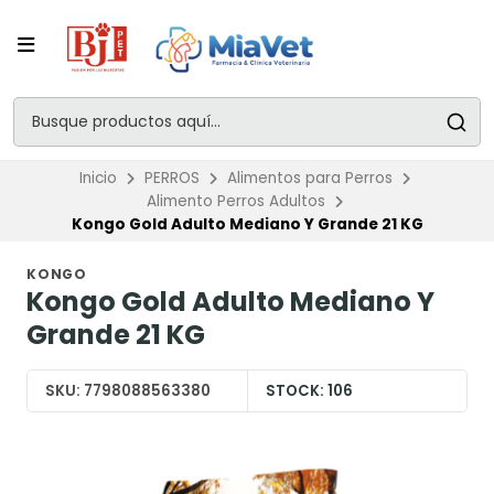
Inicio
PERROS
Alimentos para Perros
Alimento Perros Adultos
Kongo Gold Adulto Mediano Y Grande 21 KG
KONGO
Kongo Gold Adulto Mediano Y
Grande 21 KG
SKU:
7798088563380
STOCK:
106