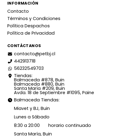
INFORMACIÓN
Contacto
Términos y Condiciones
Política Despachos
Política de Privacidad
CONTÁCTANOS
contacto@petbj.cl
442913718
56232549703
Tiendas:
Balmaceda #878, Buin
Balmaceda #880, Buin
Santa María #209, Buin
Avda. 18 de Septiembre #1095, Paine
Balmaceda Tiendas:
Miavet y BJ, Buin
Lunes a Sábado
8:30 a 20:00 horario continuado
Santa María, Buin