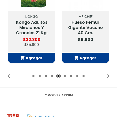
KONGO
MR CHEF
Kongo Adultos
Hueso Femur
Medianos Y
Gigante Vacuno
Grandes 21 Kg.
40 Cm.
$32.300
$9.900
$35.900
Agregar
Agregar
Añadido
Añadido
VOLVER ARRIBA