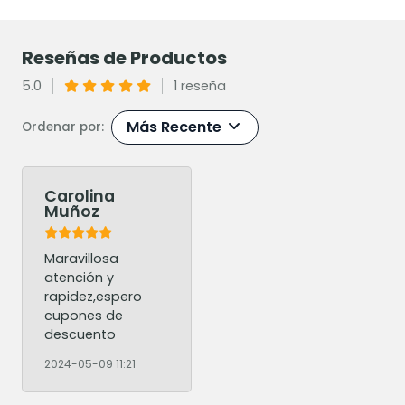
Reseñas de Productos
5.0
1 reseña
Más Recente
Ordenar por:
Carolina
Muñoz
Maravillosa
atención y
rapidez,espero
cupones de
descuento
2024-05-09 11:21