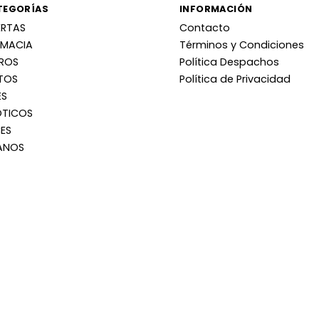
TEGORÍAS
INFORMACIÓN
ERTAS
Contacto
RMACIA
Términos y Condiciones
RROS
Política Despachos
TOS
Política de Privacidad
ES
OTICOS
ES
ANOS