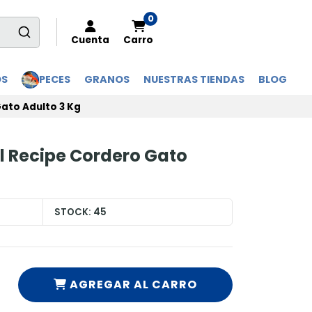
0
Cuenta
Carro
OS
PECES
GRANOS
NUESTRAS TIENDAS
BLOG
ato Adulto 3 Kg
l Recipe Cordero Gato
STOCK:
45
AGREGAR AL CARRO