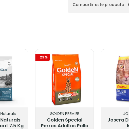
Compartir este producto
-23%
Naturals
GOLDEN PREMIER
JO
Naturals
Golden Special
Josera Da
oat 7.5 Kg
Perros Adultos Pollo