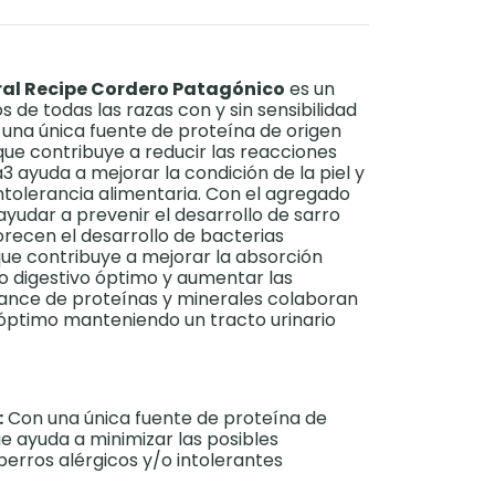
al Recipe Cordero Patagónico
es un
 de todas las razas con y sin sensibilidad
 una única fuente de proteína de origen
ue contribuye a reducir las reacciones
3 ayuda a mejorar la condición de la piel y
 intolerancia alimentaria. Con el agregado
udar a prevenir el desarrollo de sarro
orecen el desarrollo de bacterias
 que contribuye a mejorar la absorción
so digestivo óptimo y aumentar las
lance de proteínas y minerales colaboran
 óptimo manteniendo un tracto urinario
:
Con una única fuente de proteína de
e ayuda a minimizar las posibles
perros alérgicos y/o intolerantes