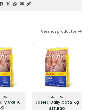
Ver más productos
SERA
JOSERA
ily Cat 10
Josera Daily Cat 2 Kg
Kg
$17.900