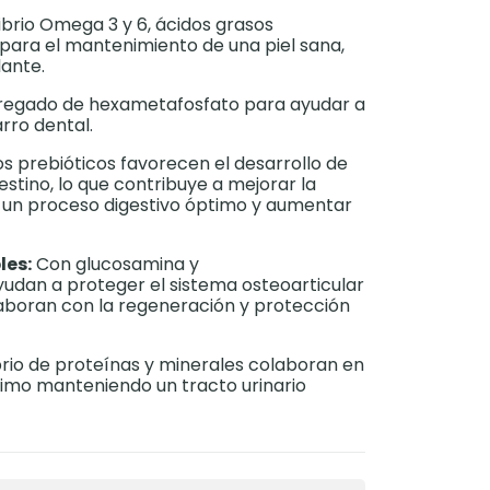
ibrio Omega 3 y 6, ácidos grasos
para el mantenimiento de una piel sana,
lante.
regado de hexametafosfato para ayudar a
arro dental.
s prebióticos favorecen el desarrollo de
estino, lo que contribuye a mejorar la
ar un proceso digestivo óptimo y aumentar
les:
Con glucosamina y
yudan a proteger el sistema osteoarticular
laboran con la regeneración y protección
ibrio de proteínas y minerales colaboran en
timo manteniendo un tracto urinario