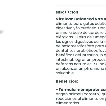
DESCRIPCIÓN
Vitalcan Balanced Natur
alimento para gatos adultos
digestiva y/o cutánea. Con
animal a base de cordero q
alérgicas. El plus de Omega
los signos digestivos de la
de hexametafosfato para ay
dental. Los prebióticos fav
benéficas del intestino, lo
intestinal, lograr un proce
defensas naturales. Su ba
en alcanzar un ph urinario
saludable.
Beneficios:
- Fórmula monoproteica
origen animal (cordero) qu
reacciones al alimento en 
alimentarios.