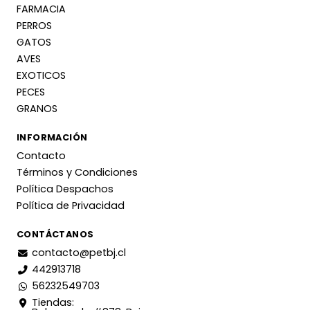
FARMACIA
PERROS
GATOS
AVES
EXOTICOS
PECES
GRANOS
INFORMACIÓN
Contacto
Términos y Condiciones
Política Despachos
Política de Privacidad
CONTÁCTANOS
contacto@petbj.cl
442913718
56232549703
Tiendas: