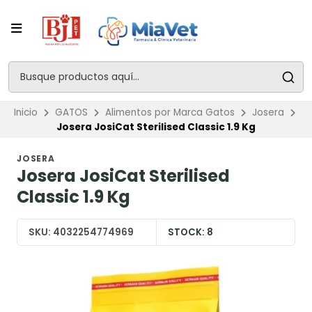
Inicio
GATOS
Alimentos por Marca Gatos
Josera
Josera JosiCat Sterilised Classic 1.9 Kg
JOSERA
Josera JosiCat Sterilised
Classic 1.9 Kg
SKU:
4032254774969
STOCK:
8