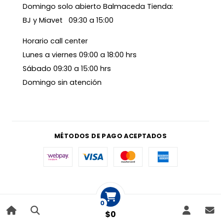
Domingo solo abierto Balmaceda Tienda:
BJ y Miavet 09:30 a 15:00
Horario call center
Lunes a viernes 09:00 a 18:00 hrs
Sábado 09:30 a 15:00 hrs
Domingo sin atención
MÉTODOS DE PAGO ACEPTADOS
0
$0
|