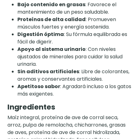
Bajo contenido en grasas
: Favorece el
mantenimiento de un peso saludable.
Proteínas de alta calidad
: Promueven
músculos fuertes y energía sostenida.
Digestión óptima
: Su fórmula equilibrada es
fácil de digerir.
Apoyo al sistema urinario
: Con niveles
ajustados de minerales para cuidar la salud
urinaria.
Sin aditivos artificiales
: Libre de colorantes,
aromas y conservantes artificiales.
Apetitoso sabor
: Agradará incluso a los gatos
más exigentes.
Ingredientes
Maíz integral, proteína de ave de corral seca,
arroz, pulpa de remolacha, chicharrones, grasas
de aves, proteína de ave de corral hidrolizada,