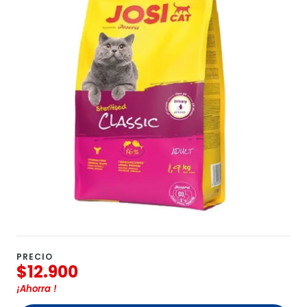
PRECIO
$12.900
¡Ahorra
!