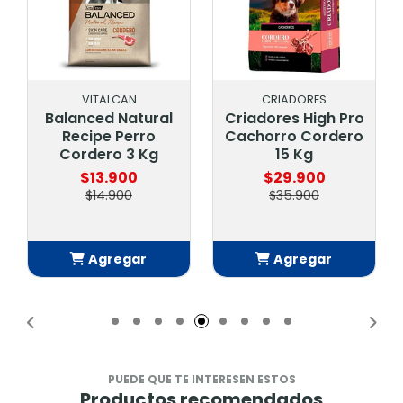
VITALCAN
CRIADORES
Balanced Natural
Criadores High Pro
Recipe Perro
Cachorro Cordero
Cordero 3 Kg
15 Kg
$13.900
$29.900
$14.900
$35.900
Agregar
Agregar
Añadido
Añadido
PUEDE QUE TE INTERESEN ESTOS
Productos recomendados