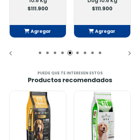
10.6 Kg
Dog 10.6 Kg
$111.900
$111.900
Agregar
Agregar
Añadido
Añadido
PUEDE QUE TE INTERESEN ESTOS
Productos recomendados