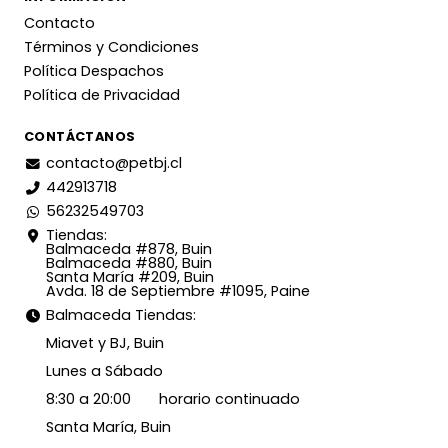
Contacto
Términos y Condiciones
Política Despachos
Política de Privacidad
CONTÁCTANOS
contacto@petbj.cl
442913718
56232549703
Tiendas:
Balmaceda #878, Buin
Balmaceda #880, Buin
Santa María #209, Buin
Avda. 18 de Septiembre #1095, Paine
Balmaceda Tiendas:
Miavet y BJ, Buin
Lunes a Sábado
8:30 a 20:00 horario continuado
Santa María, Buin