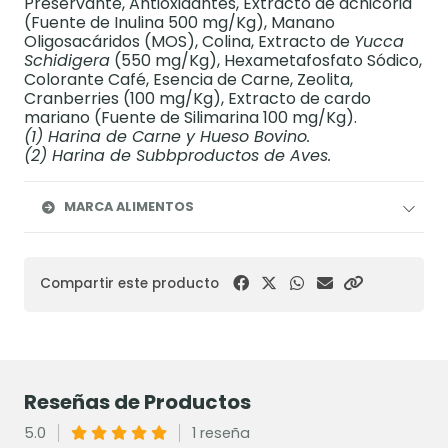
Preservante, Antioxidantes, Extracto de achicoria
(Fuente de Inulina 500 mg/Kg), Manano
Oligosacáridos (MOS), Colina, Extracto de
Yucca
Schidigera
(550 mg/Kg), Hexametafosfato Sódico,
Colorante Café, Esencia de Carne, Zeolita,
Cranberries (100 mg/Kg), Extracto de cardo
mariano (Fuente de Silimarina 100 mg/Kg).
(1) Harina de Carne y Hueso Bovino.
(2) Harina de Subbproductos de Aves.
MARCA ALIMENTOS
Compartir este producto
Reseñas de Productos
5.0
1 reseña