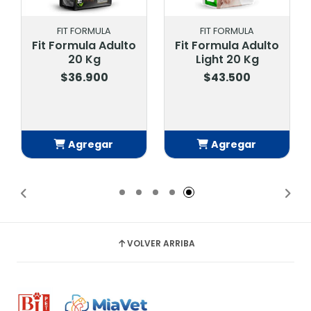
FIT FORMULA
FIT FORMULA
Fit Formula Adulto
Fit Formula Adulto
20 Kg
Light 20 Kg
$36.900
$43.500
Agregar
Agregar
Añadido
Añadido
VOLVER ARRIBA