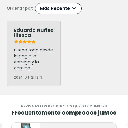
Más Recente
Ordenar por:
Eduardo Nuñez
Illesca
Bueno todo desde
la pag a la
entrega y la
comida
2024-04-21 12:13
REVISA ESTOS PRODUCTOS QUE LOS CLIENTES
Frecuentemente comprados juntos