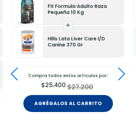
Fit Formula Adulto Raza
Pequeña 10 Kg
Hills Lata Liver Care l/D
Canine 370 Gr
Compra todos estos artículos por:
$25.400
$27.200
AGRÉGALOS AL CARRITO