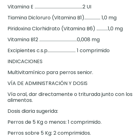
Vitamina E ...................................................2 UI
Tiamina Dicloruro (Vitamina B1)................. 1,0 mg
Piridoxina Clorhidrato (Vitamina B6) ............1,0 mg
Vitamina B12 ........................................0,008 mg
Excipientes c.s.p.............................. 1 comprimido
INDICACIONES
Multivitamínico para perros senior.
VÍA DE ADMINISTRACIÓN Y DOSIS
Vía oral, dar directamente o triturada junto con los
alimentos.
Dosis diaria sugerida:
Perros de 5 Kg o menos: 1 comprimido.
Perros sobre 5 Kg: 2 comprimidos.