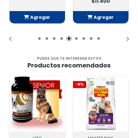
$11.400
Agregar
Agregar
Añadido
Añadido
PUEDE QUE TE INTERESEN ESTOS
Productos recomendados
-8%