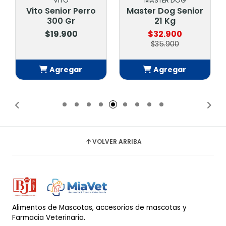
VITO
MASTER DOG
Vito Senior Perro
Master Dog Senior
300 Gr
21 Kg
$19.900
$32.900
$35.900
Agregar
Agregar
Añadido
Añadido
VOLVER ARRIBA
Alimentos de Mascotas, accesorios de mascotas y
Farmacia Veterinaria.