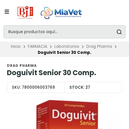
Inicio
FARMACIA
Laboratorios
Drag Pharma
Doguivit Senior 30 Comp.
DRAG PHARMA
Doguivit Senior 30 Comp.
SKU:
7800006003769
STOCK:
27