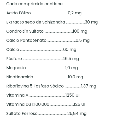
Cada comprimido contiene:
Ácido Fólico ..............................................0,2 mg
Extracto seco de Schizandra ........................30 mg
Condroitín Sulfato ....................................100 mg
Calcio Pantotenato ....................................0.5 mg
Calcio .......................................................60 mg
Fósforo ..................................................46,5 mg
Magnesio .................................................1,0 mg
Nicotinamida ...........................................10,0 mg
Riboflavina 5 Fosfato Sódico .....................1,37 mg
Vitamina A ..............................................1250 UI
Vitamina D3 1:100.000 ..............................125 UI
Sulfato Ferroso......................................25,84 mg