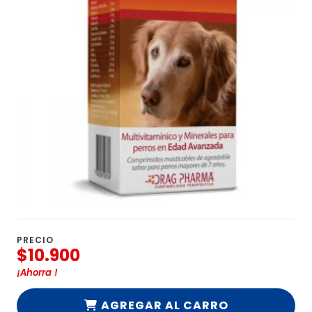
PRECIO
$10.900
¡Ahorra
!
AGREGAR AL CARRO