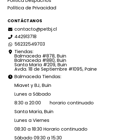
Política Despachos
Política de Privacidad
CONTÁCTANOS
contacto@petbj.cl
442913718
56232549703
Tiendas:
Balmaceda #878, Buin
Balmaceda #880, Buin
Santa María #209, Buin
Avda. 18 de Septiembre #1095, Paine
Balmaceda Tiendas:
Miavet y BJ, Buin
Lunes a Sábado
8:30 a 20:00 horario continuado
Santa María, Buin
Lunes a Viernes
08:30 a 18:30 Horario continuado
Sábado 09:30 a 15:30