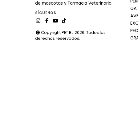
PE
de mascotas y Farmacia Veterinaria.
GA
SÍGUENOS
AV
EX
PEC
Copyright PET BJ 2026. Todos los
GR
derechos reservados.