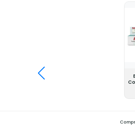
Co
Compra