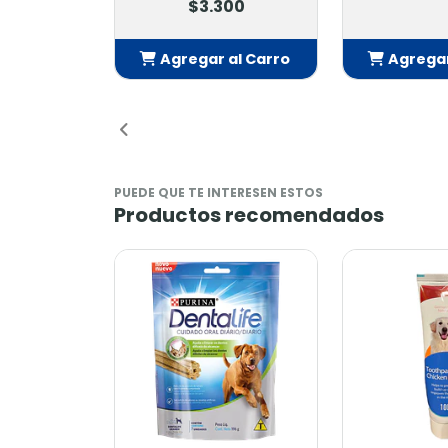
$3.300
Agregar al Carro
Agregar
Añadido
Añ
PUEDE QUE TE INTERESEN ESTOS
Productos recomendados