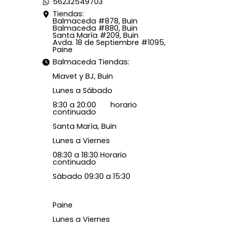
56232549703
Tiendas:
Balmaceda #878, Buin
Balmaceda #880, Buin
Santa María #209, Buin
Avda. 18 de Septiembre #1095,
Paine
Balmaceda Tiendas:
Miavet y BJ, Buin
Lunes a Sábado
8:30 a 20:00 horario
continuado
Santa María, Buin
Lunes a Viernes
08:30 a 18:30 Horario
continuado
Sábado 09:30 a 15:30
Paine
Lunes a Viernes