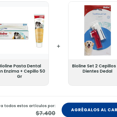
Bioline Pasta Dental
Bioline Set 2 Cepillos
n Enzima + Cepillo 50
Dientes Dedal
Gr
 todos estos artículos por:
AGRÉGALOS AL CA
$7.400