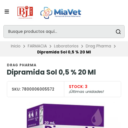
Inicio
FARMACIA
Laboratorios
Drag Pharma
Dipramida Sol 0,5 % 20 Ml
DRAG PHARMA
Dipramida Sol 0,5 % 20 Ml
STOCK:
3
SKU:
7800006005572
¡Últimas unidades!