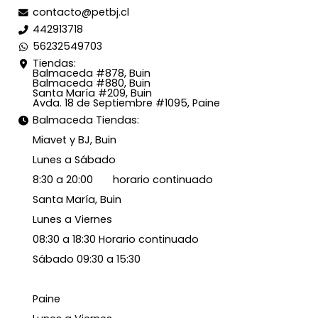
contacto@petbj.cl
442913718
56232549703
Tiendas:
Balmaceda #878, Buin
Balmaceda #880, Buin
Santa María #209, Buin
Avda. 18 de Septiembre #1095, Paine
Balmaceda Tiendas:
Miavet y BJ, Buin
Lunes a Sábado
8:30 a 20:00 horario continuado
Santa María, Buin
Lunes a Viernes
08:30 a 18:30 Horario continuado
Sábado 09:30 a 15:30
Paine