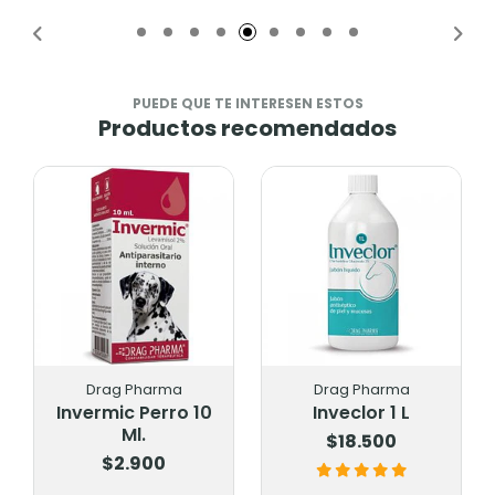
Añadido
Añadido
PUEDE QUE TE INTERESEN ESTOS
Productos recomendados
Drag Pharma
Drag Pharma
Invermic Perro 10
Inveclor 1 L
Ml.
$18.500
$2.900