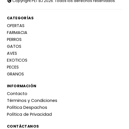
Copyright PET BJ 2026. Todos los derechos reservados.
CATEGORÍAS
OFERTAS
FARMACIA
PERROS
GATOS
AVES
EXOTICOS
PECES
GRANOS
INFORMACIÓN
Contacto
Términos y Condiciones
Política Despachos
Política de Privacidad
CONTÁCTANOS