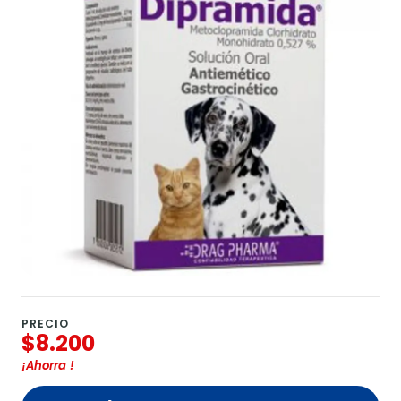
PRECIO
$8.200
¡Ahorra
!