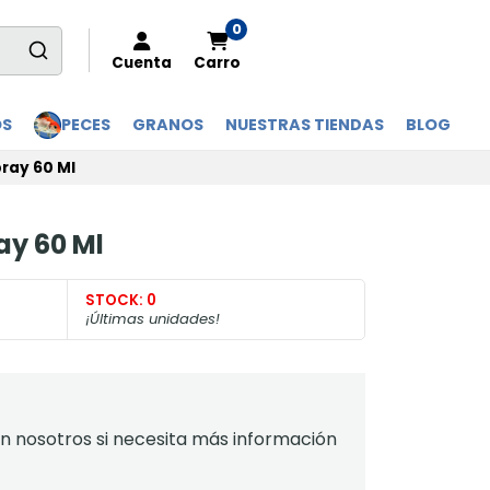
0
Cuenta
Carro
OS
PECES
GRANOS
NUESTRAS TIENDAS
BLOG
ray 60 Ml
ay 60 Ml
STOCK:
0
¡Últimas unidades!
 nosotros si necesita más información