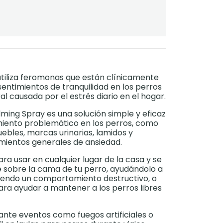
tiliza feromonas que están clínicamente
ntimientos de tranquilidad en los perros
al causada por el estrés diario en el hogar.
ing Spray es una solución simple y eficaz
iento problemático en los perros, como
uebles, marcas urinarias, lamidos y
imientos generales de ansiedad.
ra usar en cualquier lugar de la casa y se
 sobre la cama de tu perro, ayudándolo a
niendo un comportamiento destructivo, o
para ayudar a mantener a los perros libres
urante eventos como fuegos artificiales o