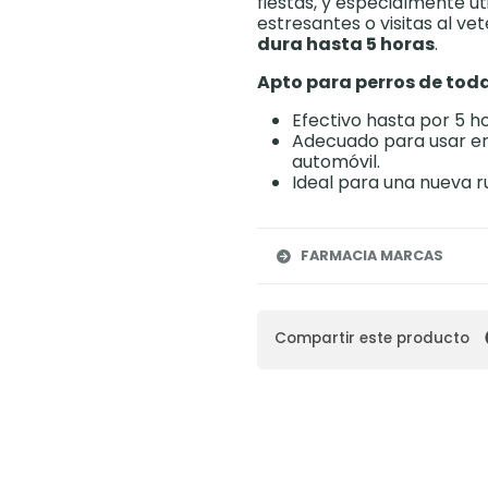
fiestas, y especialmente út
estresantes o visitas al ve
dura hasta 5 horas
.
Apto para perros de tod
Efectivo hasta por 5 ho
Adecuado para usar en 
automóvil.
Ideal para una nueva ru
FARMACIA MARCAS
Compartir este producto