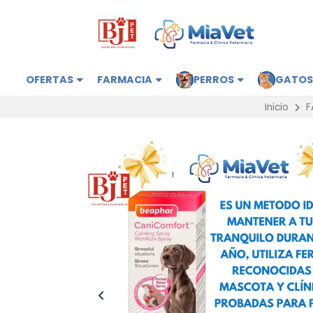
OFERTAS
FARMACIA
PERROS
GATO
Inicio
F