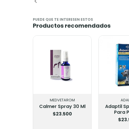
PUEDE QUE TE INTERESEN ESTOS
Productos recomendados
MEDVETAROM
ADAP
Calmer Spray 30 Ml
Adaptil S
Para 
$23.500
$23