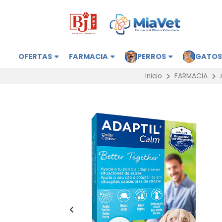
OFERTAS
FARMACIA
PERROS
GATO
Inicio
FARMACIA