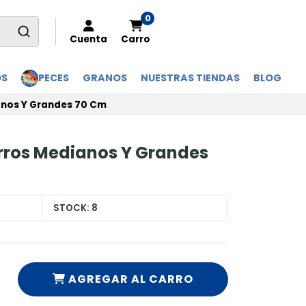
0
Cuenta
Carro
OS
PECES
GRANOS
NUESTRAS TIENDAS
BLOG
anos Y Grandes 70 Cm
erros Medianos Y Grandes
STOCK:
8
AGREGAR AL CARRO