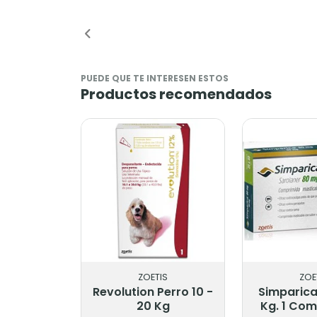
Añadido
Añ
PUEDE QUE TE INTERESEN ESTOS
Productos recomendados
ZOETIS
ZOE
Revolution Perro 10 -
Simparica
20 Kg
Kg. 1 Co