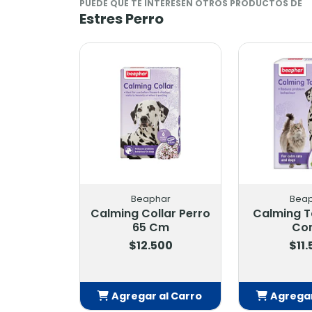
PUEDE QUE TE INTERESEN OTROS PRODUCTOS DE
Estres Perro
Beaphar
Bea
Calming Collar Perro
Calming T
65 Cm
Co
$12.500
$11
Agregar al Carro
Agregar