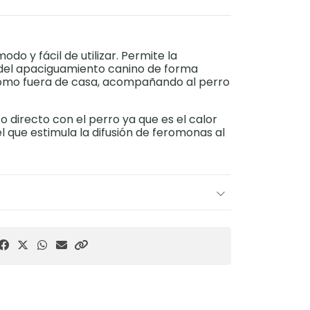
do y fácil de utilizar. Permite la
 del apaciguamiento canino de forma
como fuera de casa, acompañando al perro
to directo con el perro ya que es el calor
 que estimula la difusión de feromonas al