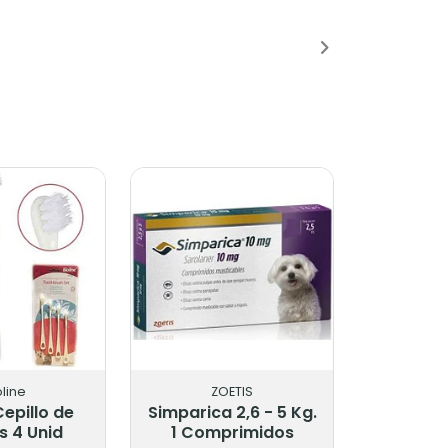
adido
Añadido
oline
ZOETIS
Cepillo de
Simparica 2,6 - 5 Kg.
s 4 Unid
1 Comprimidos