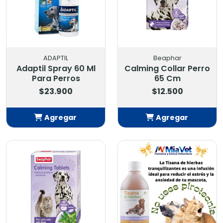
ADAPTIL
Beaphar
Adaptil Spray 60 Ml
Calming Collar Perro
Para Perros
65 Cm
$23.900
$12.500
Agregar
Agregar
Añadido
Añadido