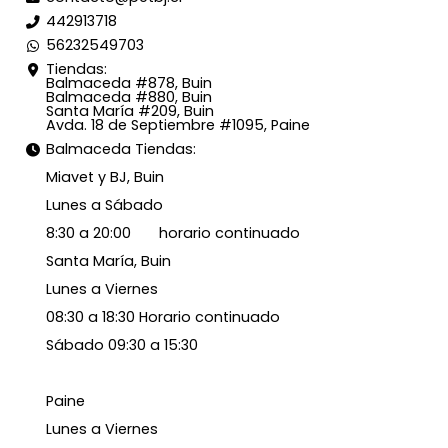
442913718
56232549703
Tiendas:
Balmaceda #878, Buin
Balmaceda #880, Buin
Santa María #209, Buin
Avda. 18 de Septiembre #1095, Paine
Balmaceda Tiendas:
Miavet y BJ, Buin
Lunes a Sábado
8:30 a 20:00 horario continuado
Santa María, Buin
Lunes a Viernes
08:30 a 18:30 Horario continuado
Sábado 09:30 a 15:30
Paine
Lunes a Viernes