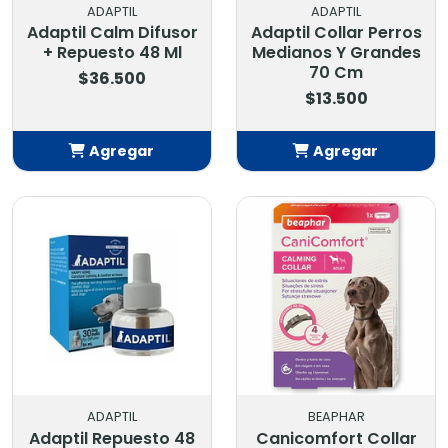
ADAPTIL
ADAPTIL
Adaptil Calm Difusor
Adaptil Collar Perros
+ Repuesto 48 Ml
Medianos Y Grandes
70 Cm
$36.500
$13.500
Agregar
Agregar
Añadido
Añadido
ADAPTIL
BEAPHAR
Adaptil Repuesto 48
Canicomfort Collar