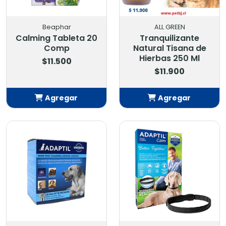
Beaphar
ALL GREEN
Calming Tableta 20
Tranquilizante
Comp
Natural Tisana de
Hierbas 250 Ml
$11.500
$11.900
Agregar
Agregar
Añadido
Añadido