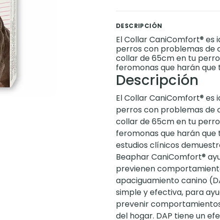
DESCRIPCIÓN
El Collar CaniComfort® es i
perros con problemas de 
collar de 65cm en tu perro
feromonas que harán que tu
Descripción
El Collar CaniComfort® es i
perros con problemas de 
collar de 65cm en tu perro
feromonas que harán que tu
estudios clínicos demuestr
Beaphar CaniComfort® ayud
previenen comportamiento
apaciguamiento canino (DA
simple y efectiva, para ayu
prevenir comportamientos
del hogar. DAP tiene un ef