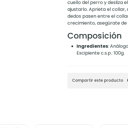
cuello del perro y desliza e
ajustarlo. Aprieta el colla
dedos pasen entre el collar
crecimiento, asegúrate de a
Composición
Ingredientes
:
Análogo
Excipiente c.s.p.: 100g.
Compartir este producto