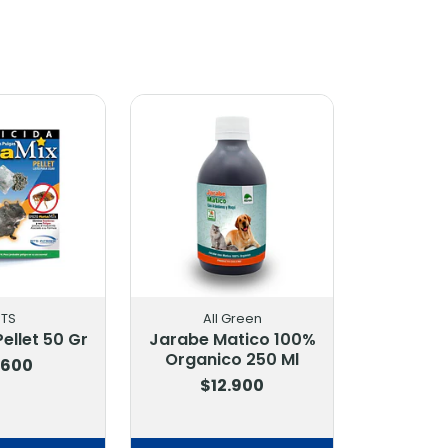
BTS
All Green
ellet 50 Gr
Jarabe Matico 100%
Organico 250 Ml
.600
$12.900