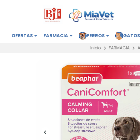
OFERTAS
FARMACIA
PERROS
GATO
Inicio
FARMACIA
A