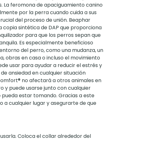
es. La feromona de apaciguamiento canino
lmente por la perra cuando cuida a sus
rucial del proceso de unión. Beaphar
 copia sintética de DAP que proporciona
quilizador para que los perros sepan que
ranquila. Es especialmente beneficioso
entorno del perro, como una mudanza, un
a, obras en casa o incluso el movimiento
ede usar para ayudar a reducir el estrés y
 de ansiedad en cualquier situación
omfort® no afectará a otros animales en
ro y puede usarse junto con cualquier
 pueda estar tomando. Gracias a este
ro a cualquier lugar y asegurarte de que
usarla. Coloca el collar alrededor del