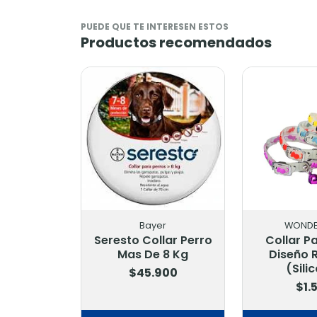
PUEDE QUE TE INTERESEN ESTOS
Productos recomendados
Bayer
WONDE
Seresto Collar Perro
Collar P
Mas De 8 Kg
Diseño 
(Sili
$45.900
$1.