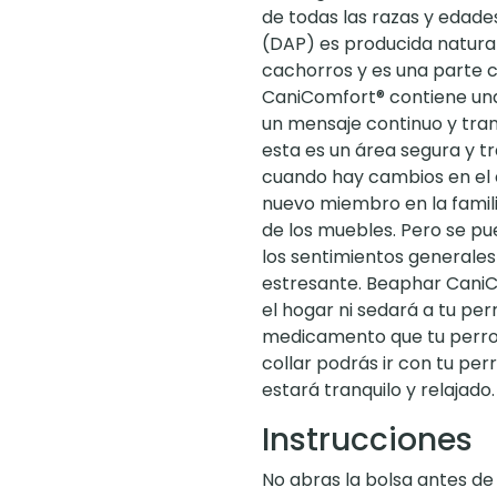
de todas las razas y edad
(DAP) es producida natura
cachorros y es una parte c
CaniComfort® contiene una
un mensaje continuo y tran
esta es un área segura y t
cuando hay cambios en el 
nuevo miembro en la famili
de los muebles. Pero se pu
los sentimientos generales
estresante. Beaphar CaniC
el hogar ni sedará a tu per
medicamento que tu perro
collar podrás ir con tu per
estará tranquilo y relajado.
Instrucciones
No abras la bolsa antes de 