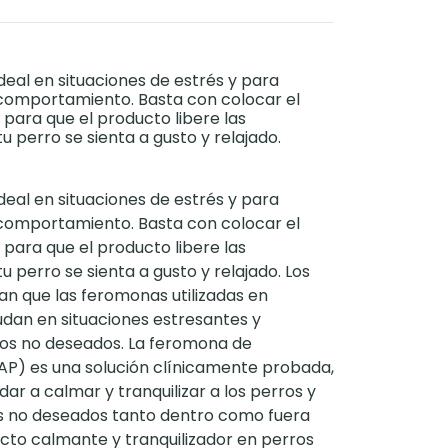
deal en situaciones de estrés y para
comportamiento. Basta con colocar el
 para que el producto libere las
 perro se sienta a gusto y relajado.
deal en situaciones de estrés y para
comportamiento. Basta con colocar el
 para que el producto libere las
 perro se sienta a gusto y relajado. Los
an que las feromonas utilizadas en
an en situaciones estresantes y
s no deseados. La feromona de
P) es una solución clínicamente probada,
dar a calmar y tranquilizar a los perros y
 no deseados tanto dentro como fuera
ecto calmante y tranquilizador en perros