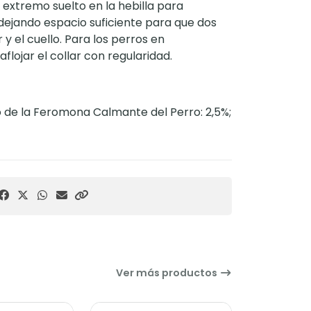
l extremo suelto en la hebilla para
r, dejando espacio suficiente para que dos
 y el cuello. Para los perros en
flojar el collar con regularidad.
 de la Feromona Calmante del Perro: 2,5%;
Ver más productos