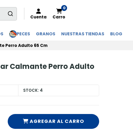
0
Cuenta
Carro
OS
PECES
GRANOS
NUESTRAS TIENDAS
BLOG
te Perro Adulto 65 Cm
ar Calmante Perro Adulto
STOCK:
4
AGREGAR AL CARRO