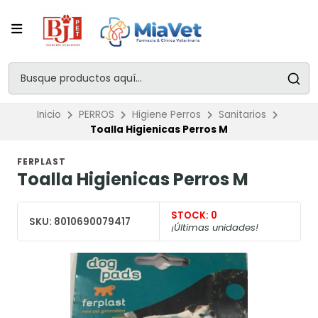
Inicio
PERROS
Higiene Perros
Sanitarios
Toalla Higienicas Perros M
FERPLAST
Toalla Higienicas Perros M
STOCK:
0
SKU:
8010690079417
¡Últimas unidades!