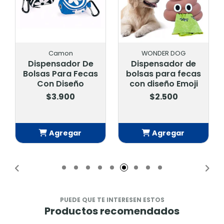
Camon
WONDER DOG
Dispensador De
Dispensador de
Bolsas Para Fecas
bolsas para fecas
Con Diseño
con diseño Emoji
$3.900
$2.500
Agregar
Agregar
Añadido
Añadido
PUEDE QUE TE INTERESEN ESTOS
Productos recomendados