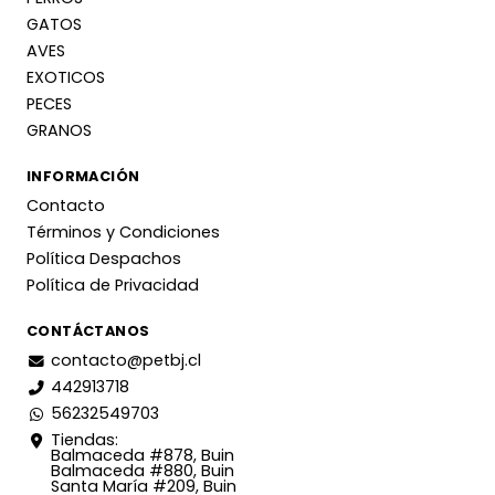
GATOS
AVES
EXOTICOS
PECES
GRANOS
INFORMACIÓN
Contacto
Términos y Condiciones
Política Despachos
Política de Privacidad
CONTÁCTANOS
contacto@petbj.cl
442913718
56232549703
Tiendas:
Balmaceda #878, Buin
Balmaceda #880, Buin
Santa María #209, Buin