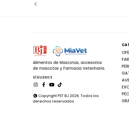
CA
OF
FA
Alimentos de Mascotas, accesorios
PE
de mascotas y Farmacia Veterinaria.
GA
SÍGUENOS
AV
EX
PEC
Copyright PET BJ 2026. Todos los
GR
derechos reservados.