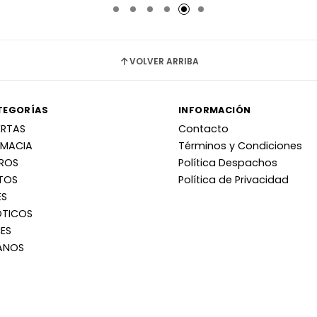
VOLVER ARRIBA
TEGORÍAS
INFORMACIÓN
ERTAS
Contacto
RMACIA
Términos y Condiciones
RROS
Política Despachos
TOS
Política de Privacidad
ES
OTICOS
ES
ANOS