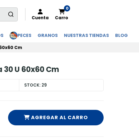
0
Cuenta
Carro
OS
PECES
GRANOS
NUESTRAS TIENDAS
BLOG
 60x60 Cm
a 30 U 60x60 Cm
STOCK:
29
AGREGAR AL CARRO