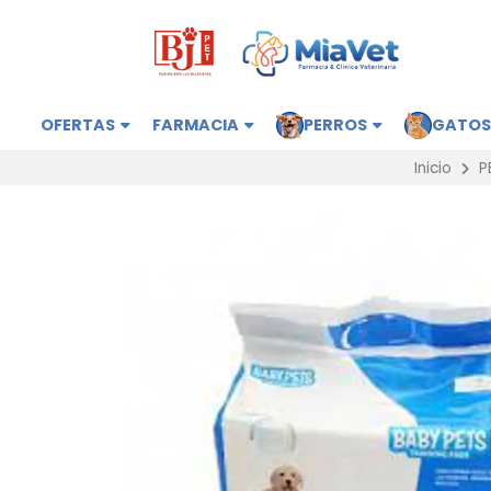
OFERTAS
FARMACIA
PERROS
GATO
Inicio
P