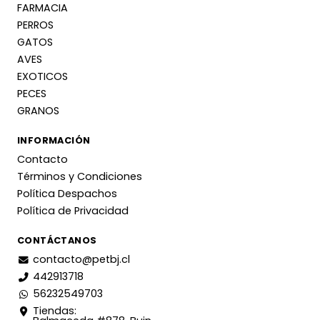
FARMACIA
PERROS
GATOS
AVES
EXOTICOS
PECES
GRANOS
INFORMACIÓN
Contacto
Términos y Condiciones
Política Despachos
Política de Privacidad
CONTÁCTANOS
contacto@petbj.cl
442913718
56232549703
Tiendas: