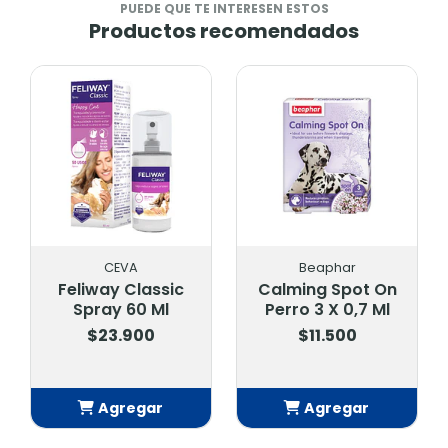
PUEDE QUE TE INTERESEN ESTOS
Productos recomendados
CEVA
Beaphar
Feliway Classic
Calming Spot On
Spray 60 Ml
Perro 3 X 0,7 Ml
$23.900
$11.500
Agregar
Agregar
Añadido
Añadido