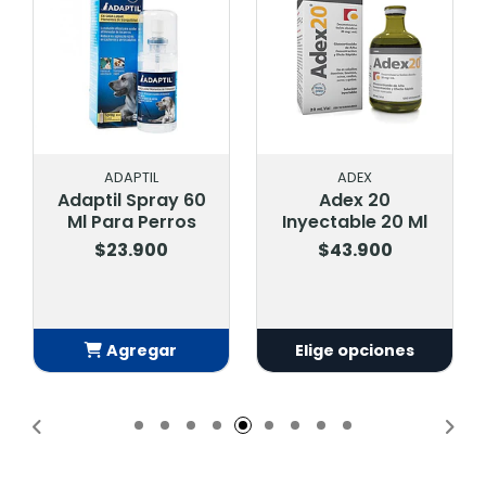
ADAPTIL
ADEX
Adaptil Spray 60
Adex 20
Ml Para Perros
Inyectable 20 Ml
$23.900
$43.900
Agregar
Elige opciones
Añadido