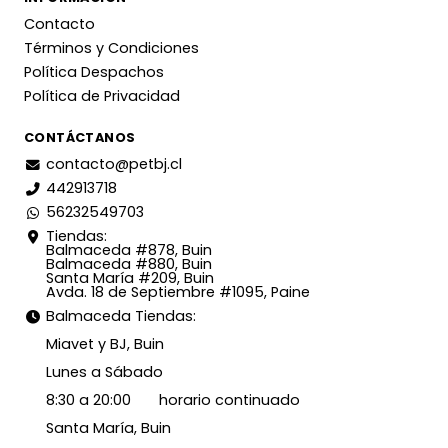
Contacto
Términos y Condiciones
Política Despachos
Política de Privacidad
CONTÁCTANOS
contacto@petbj.cl
442913718
56232549703
Tiendas:
Balmaceda #878, Buin
Balmaceda #880, Buin
Santa María #209, Buin
Avda. 18 de Septiembre #1095, Paine
Balmaceda Tiendas:
Miavet y BJ, Buin
Lunes a Sábado
8:30 a 20:00 horario continuado
Santa María, Buin