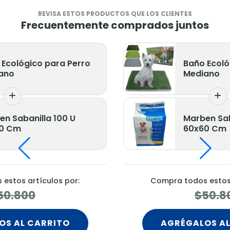
REVISA ESTOS PRODUCTOS QUE LOS CLIENTES
Frecuentemente comprados juntos
 Ecológico para Perro
Baño Ecoló
ano
Mediano
en Sabanilla 100 U
Marben Sab
0 Cm
60x60 Cm
estos artículos por:
Compra todos estos 
50.800
$50.8
OS AL CARRITO
AGRÉGALOS AL