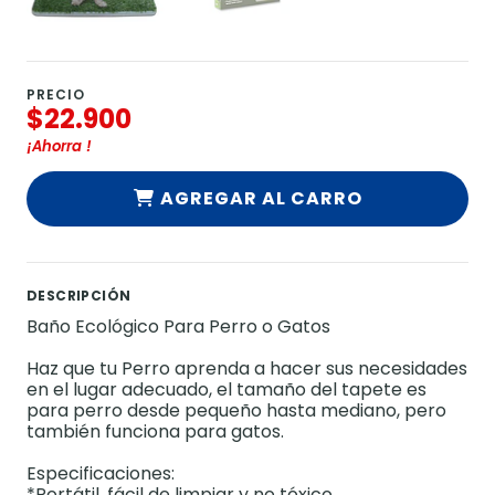
PRECIO
$22.900
¡Ahorra
!
AGREGAR AL CARRO
DESCRIPCIÓN
Baño Ecológico Para Perro o Gatos
Haz que tu Perro aprenda a hacer sus necesidades
en el lugar adecuado, el tamaño del tapete es
para perro desde pequeño hasta mediano, pero
también funciona para gatos.
Especificaciones:
*Portátil, fácil de limpiar y no tóxico