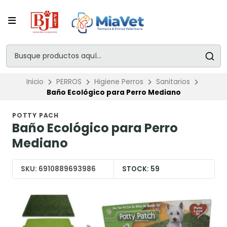
Inicio
PERROS
Higiene Perros
Sanitarios
Baño Ecológico para Perro Mediano
POTTY PACH
Baño Ecológico para Perro
Mediano
SKU:
6910889693986
STOCK:
59