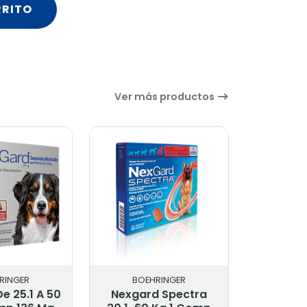
RRITO
Ver más productos
RINGER
BOEHRINGER
 Spectra
Nexgard Spectra De