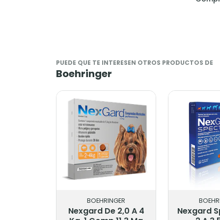
PUEDE QUE TE INTERESEN OTROS PRODUCTOS DE
Boehringer
NGER
BOEHRINGER
BOEHR
 2,0 A 4
Nexgard Spectra De
Nexgard D