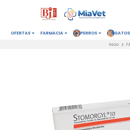
OFERTAS
FARMACIA
PERROS
GATO
Inicio
F