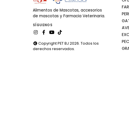
OF
FA
Alimentos de Mascotas, accesorios
PE
de mascotas y Farmacia Veterinaria.
GA
SÍGUENOS
AV
EX
PEC
Copyright PET BJ 2026. Todos los
GR
derechos reservados.