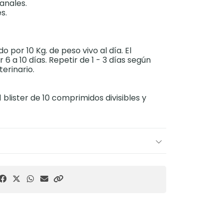
anales.
s.
por 10 Kg. de peso vivo al día. El
 6 a 10 días. Repetir de 1 - 3 días según
erinario.
 blister de 10 comprimidos divisibles y