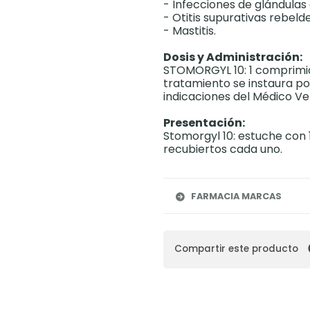
- Infecciones de glándulas 
- Otitis supurativas rebelde
- Mastitis.
Dosis y Administración:
STOMORGYL 10: 1 comprimido 
tratamiento se instaura por
indicaciones del Médico Vet
Presentación:
Stomorgyl 10: estuche con 1
recubiertos cada uno.
FARMACIA MARCAS
Compartir este producto