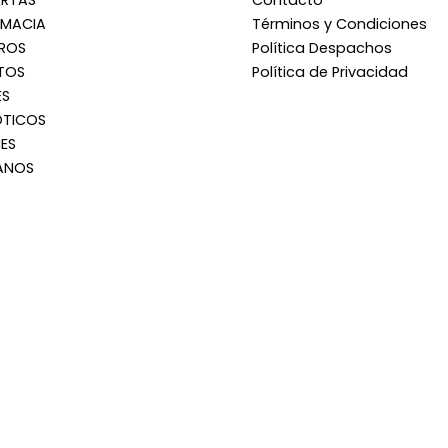
ERTAS
Contacto
RMACIA
Términos y Condiciones
RROS
Política Despachos
TOS
Política de Privacidad
ES
OTICOS
ES
ANOS