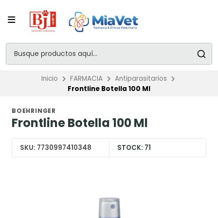
Inicio
FARMACIA
Antiparasitarios
Frontline Botella 100 Ml
BOEHRINGER
Frontline Botella 100 Ml
SKU:
7730997410348
STOCK:
71