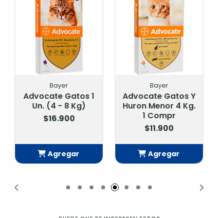
Bayer
Bayer
Advocate Gatos 1
Advocate Gatos Y
Un. (4 - 8 Kg)
Huron Menor 4 Kg.
1 Compr
$16.900
$11.900
Agregar
Agregar
Añadido
Añadido