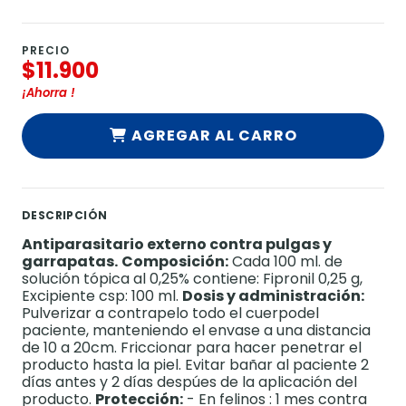
PRECIO
$11.900
¡Ahorra
!
AGREGAR AL CARRO
DESCRIPCIÓN
Antiparasitario externo contra pulgas y
garrapatas.
Composición:
Cada 100 ml. de
solución tópica al 0,25% contiene: Fipronil 0,25 g,
Excipiente csp: 100 ml.
Dosis y administración:
Pulverizar a contrapelo todo el cuerpodel
paciente, manteniendo el envase a una distancia
de 10 a 20cm. Friccionar para hacer penetrar el
producto hasta la piel. Evitar bañar al paciente 2
días antes y 2 días despúes de la aplicación del
producto.
Protección:
- En felinos : 1 mes contra