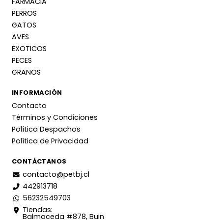
FARMACIA
PERROS
GATOS
AVES
EXOTICOS
PECES
GRANOS
INFORMACIÓN
Contacto
Términos y Condiciones
Política Despachos
Política de Privacidad
CONTÁCTANOS
contacto@petbj.cl
442913718
56232549703
Tiendas:
Balmaceda #878, Buin