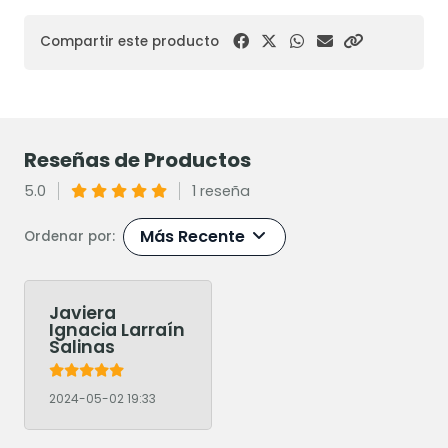
Compartir este producto
Reseñas de Productos
5.0
1 reseña
Más Recente
Ordenar por:
Javiera
Ignacia Larraín
Salinas
2024-05-02 19:33