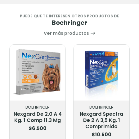
PUEDE QUE TE INTERESEN OTROS PRODUCTOS DE
Boehringer
Ver más productos
BOEHRINGER
BOEHRINGER
Nexgard De 2,0 A 4
Nexgard Spectra
Kg. 1 Comp 11.3 Mg
De 2 A 3,5 Kg. 1
Comprimido
$6.500
$10.500