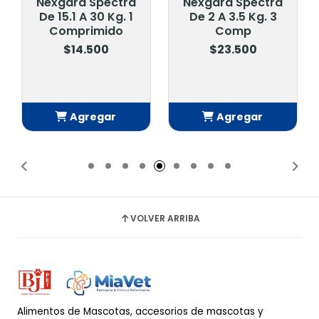
Nexgard Spectra
Nexgard Spectra
De 15.1 A 30 Kg. 1
De 2 A 3.5 Kg. 3
Comprimido
Comp
$14.500
$23.500
Agregar
Agregar
Añadido
Añadido
VOLVER ARRIBA
Alimentos de Mascotas, accesorios de mascotas y