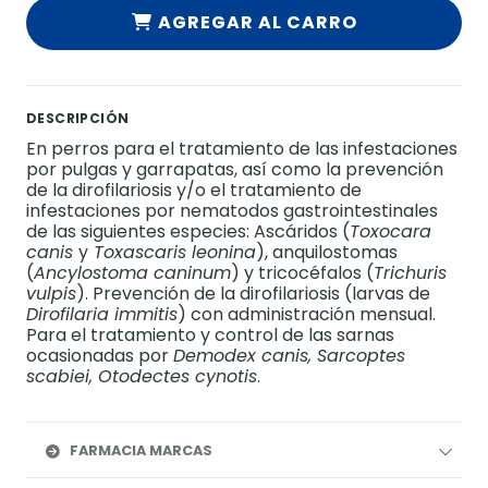
AGREGAR AL CARRO
DESCRIPCIÓN
En perros para el tratamiento de las infestaciones
por pulgas y garrapatas, así como la prevención
de la dirofilariosis y/o el tratamiento de
infestaciones por nematodos gastrointestinales
de las siguientes especies: Ascáridos (
Toxocara
canis
y
Toxascaris leonina
), anquilostomas
(
Ancylostoma caninum
) y tricocéfalos (
Trichuris
vulpis
). Prevención de la dirofilariosis (larvas de
Dirofilaria immitis
) con administración mensual.
Para el tratamiento y control de las sarnas
ocasionadas por
Demodex canis, Sarcoptes
scabiei, Otodectes cynotis
.
FARMACIA MARCAS