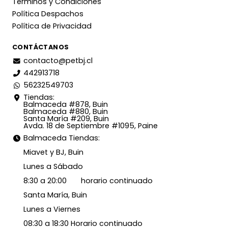
Términos y Condiciones
Política Despachos
Política de Privacidad
CONTÁCTANOS
contacto@petbj.cl
442913718
56232549703
Tiendas:
Balmaceda #878, Buin
Balmaceda #880, Buin
Santa María #209, Buin
Avda. 18 de Septiembre #1095, Paine
Balmaceda Tiendas:
Miavet y BJ, Buin
Lunes a Sábado
8:30 a 20:00 horario continuado
Santa María, Buin
Lunes a Viernes
08:30 a 18:30 Horario continuado