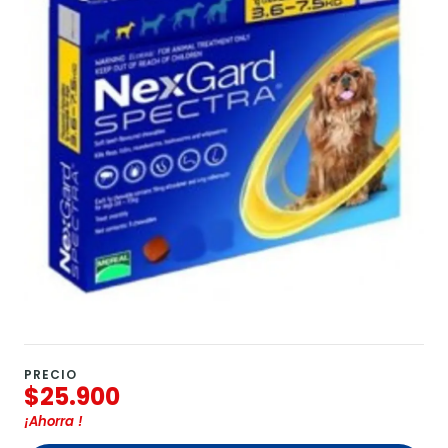
PRECIO
$25.900
¡Ahorra
!