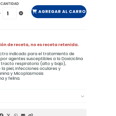
CANTIDAD
AGREGAR AL CARRO
ón de receta, no es receta retenida.
ctro indicado para el tratamiento de
or agentes susceptibles a la Doxiciclina
tracto respiratorio (alto y bajo),
la piel, infecciones oculares y
canina y Micoplasmosis
 y felina.