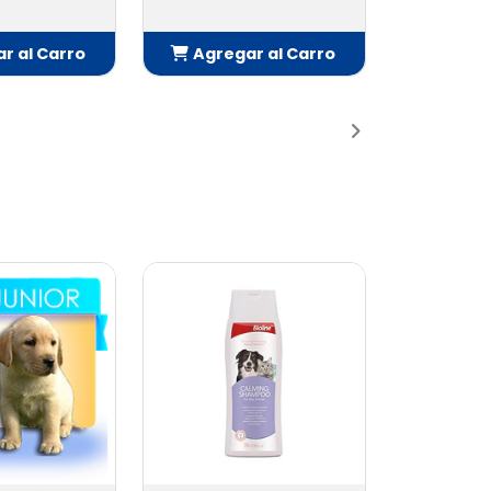
l Carro
Agregar al Carro
ido
Añadido