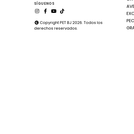
SÍGUENOS
AV
EX
PEC
Copyright PET BJ 2026. Todos los
GR
derechos reservados.