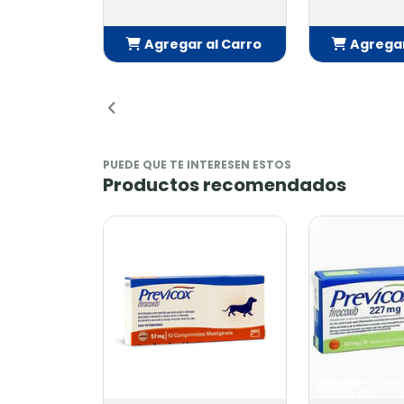
Agregar al Carro
Agregar al
Añadido
Añadi
PUEDE QUE TE INTERESEN ESTOS
Productos recomendados