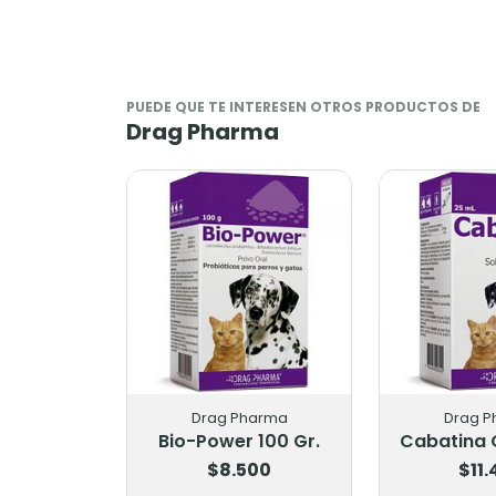
PUEDE QUE TE INTERESEN OTROS PRODUCTOS DE
Drag Pharma
Drag Pharma
Drag Phar
Bio-Power 100 Gr.
Cabatina Oral
$8.500
$11.40