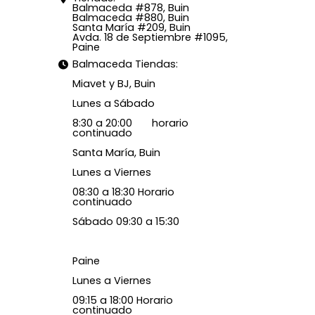
Balmaceda #878, Buin
Balmaceda #880, Buin
Santa María #209, Buin
Avda. 18 de Septiembre #1095,
Paine
Balmaceda Tiendas:
Miavet y BJ, Buin
Lunes a Sábado
8:30 a 20:00 horario
continuado
Santa María, Buin
Lunes a Viernes
08:30 a 18:30 Horario
continuado
Sábado 09:30 a 15:30
Paine
Lunes a Viernes
09:15 a 18:00 Horario
continuado