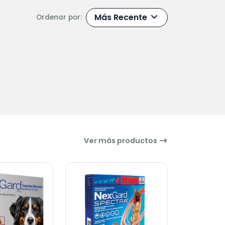
Más Recente
Ordenar por:
Ver más productos