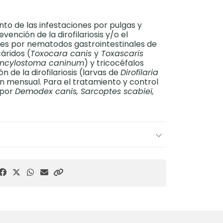
nto de las infestaciones por pulgas y
ención de la dirofilariosis y/o el
nes por nematodos gastrointestinales de
cáridos (
Toxocara canis
y
Toxascaris
ncylostoma caninum
) y tricocéfalos
ón de la dirofilariosis (larvas de
Dirofilaria
n mensual. Para el tratamiento y control
 por
Demodex canis, Sarcoptes scabiei,