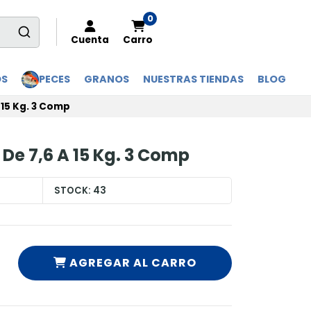
0
Cuenta
Carro
OS
PECES
GRANOS
NUESTRAS TIENDAS
BLOG
 15 Kg. 3 Comp
De 7,6 A 15 Kg. 3 Comp
STOCK:
43
AGREGAR AL CARRO