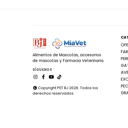
CA
OF
FA
Alimentos de Mascotas, accesorios
PE
de mascotas y Farmacia Veterinaria.
GA
SÍGUENOS
AV
EX
PEC
Copyright PET BJ 2026. Todos los
GR
derechos reservados.