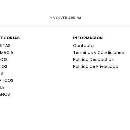
VOLVER ARRIBA
TEGORÍAS
INFORMACIÓN
ERTAS
Contacto
RMACIA
Términos y Condiciones
RROS
Política Despachos
TOS
Política de Privacidad
ES
OTICOS
ES
ANOS