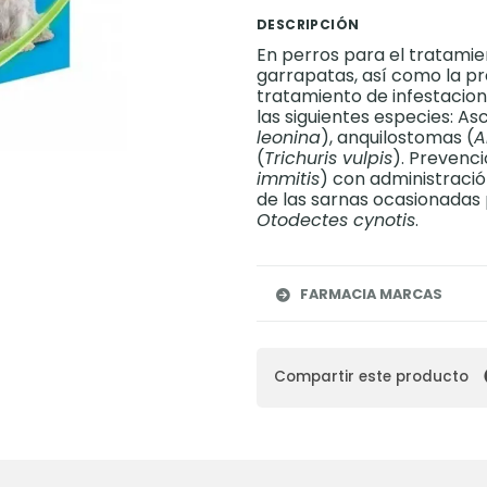
DESCRIPCIÓN
En perros para el tratamie
garrapatas, así como la prev
tratamiento de infestacio
las siguientes especies: As
leonina
), anquilostomas (
A
(
Trichuris vulpis
). Prevenci
immitis
) con administració
de las sarnas ocasionadas
Otodectes cynotis
.
FARMACIA MARCAS
Compartir este producto