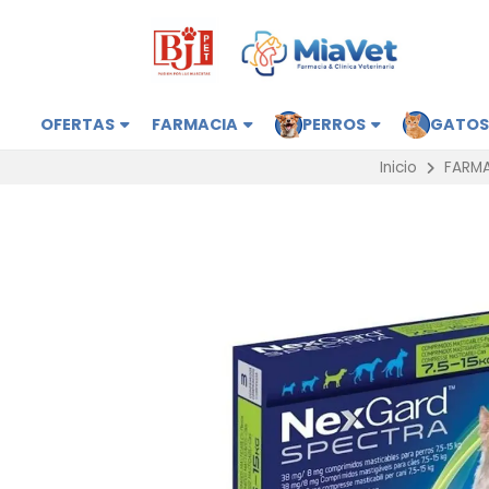
OFERTAS
FARMACIA
PERROS
GATO
Inicio
FARM