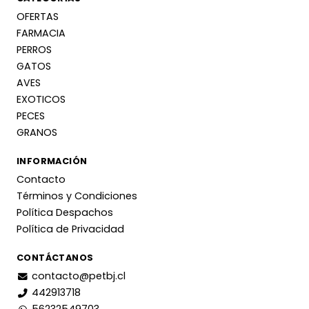
OFERTAS
FARMACIA
PERROS
GATOS
AVES
EXOTICOS
PECES
GRANOS
INFORMACIÓN
Contacto
Términos y Condiciones
Política Despachos
Política de Privacidad
CONTÁCTANOS
contacto@petbj.cl
442913718