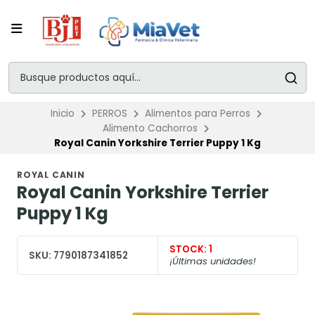
Inicio
PERROS
Alimentos para Perros
Alimento Cachorros
Royal Canin Yorkshire Terrier Puppy 1 Kg
ROYAL CANIN
Royal Canin Yorkshire Terrier
Puppy 1 Kg
STOCK:
1
SKU:
7790187341852
¡Últimas unidades!