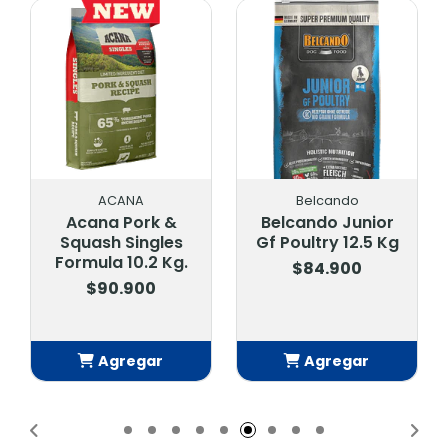
ACANA
Belcando
Acana Pork &
Belcando Junior
Squash Singles
Gf Poultry 12.5 Kg
Formula 10.2 Kg.
$84.900
$90.900
Agregar
Agregar
Añadido
Añadido