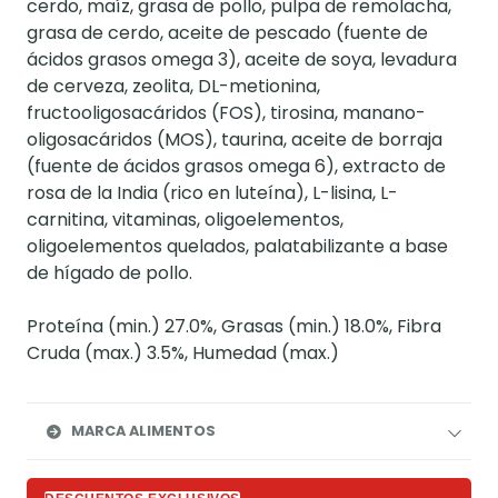
cerdo, maíz, grasa de pollo, pulpa de remolacha,
grasa de cerdo, aceite de pescado (fuente de
ácidos grasos omega 3), aceite de soya, levadura
de cerveza, zeolita, DL-metionina,
fructooligosacáridos (FOS), tirosina, manano-
oligosacáridos (MOS), taurina, aceite de borraja
(fuente de ácidos grasos omega 6), extracto de
rosa de la India (rico en luteína), L-lisina, L-
carnitina, vitaminas, oligoelementos,
oligoelementos quelados, palatabilizante a base
de hígado de pollo.
Proteína (min.) 27.0%, Grasas (min.) 18.0%, Fibra
Cruda (max.) 3.5%, Humedad (max.)
MARCA ALIMENTOS