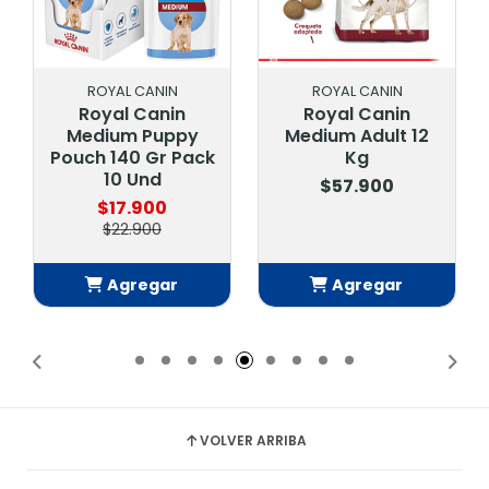
ROYAL CANIN
ROYAL CANIN
Royal Canin
Royal Canin
Medium Puppy
Medium Adult 12
Pouch 140 Gr Pack
Kg
10 Und
$57.900
$17.900
$22.900
Agregar
Agregar
Añadido
Añadido
VOLVER ARRIBA