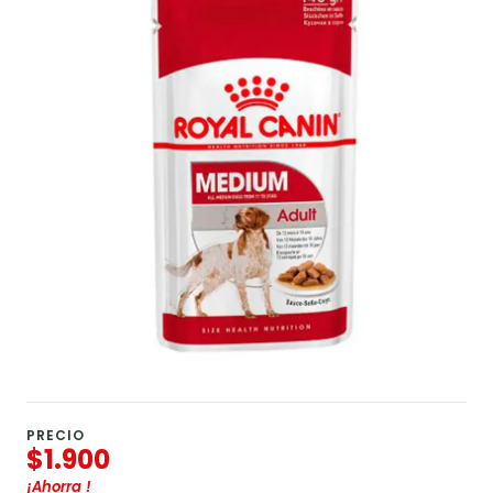
PRECIO
$1.900
¡Ahorra
!