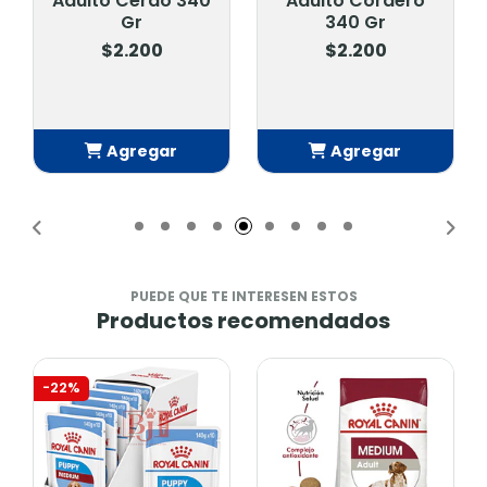
Adulto Cerdo 340
Adulto Cordero
Gr
340 Gr
$2.200
$2.200
Agregar
Agregar
Añadido
Añadido
PUEDE QUE TE INTERESEN ESTOS
Productos recomendados
-22%