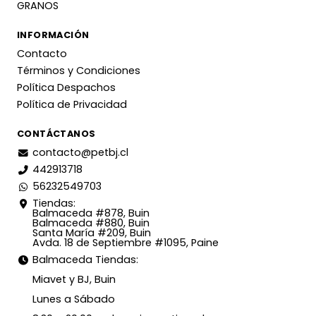
GRANOS
INFORMACIÓN
Contacto
Términos y Condiciones
Política Despachos
Política de Privacidad
CONTÁCTANOS
contacto@petbj.cl
442913718
56232549703
Tiendas:
Balmaceda #878, Buin
Balmaceda #880, Buin
Santa María #209, Buin
Avda. 18 de Septiembre #1095, Paine
Balmaceda Tiendas:
Miavet y BJ, Buin
Lunes a Sábado