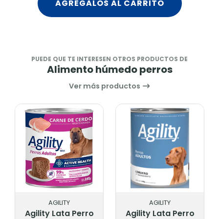
AGRÉGALOS AL CARRITO
PUEDE QUE TE INTERESEN OTROS PRODUCTOS DE
Alimento húmedo perros
Ver más productos
AGILITY
AGILITY
A
ility Lata Perro
Agility Lata Perro
Agility