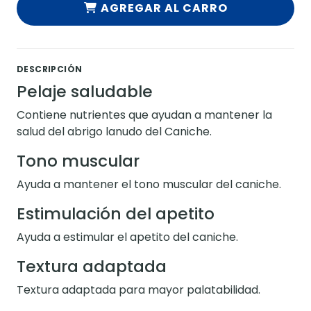
AGREGAR AL CARRO
DESCRIPCIÓN
Pelaje saludable
Contiene nutrientes que ayudan a mantener la
salud del abrigo lanudo del Caniche.
Tono muscular
Ayuda a mantener el tono muscular del caniche.
Estimulación del apetito
Ayuda a estimular el apetito del caniche.
Textura adaptada
Textura adaptada para mayor palatabilidad.