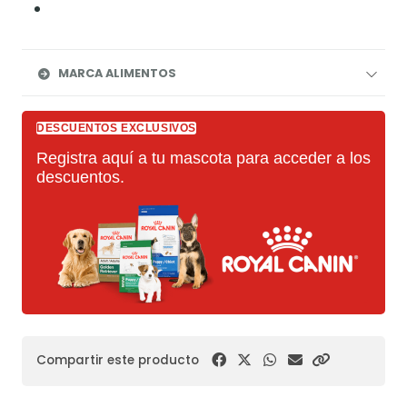
MARCA ALIMENTOS
DESCUENTOS EXCLUSIVOS
Registra aquí a tu mascota para acceder a los
descuentos.
Compartir este producto