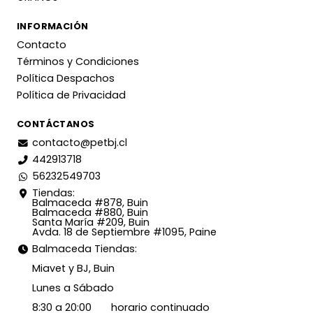
INFORMACIÓN
Contacto
Términos y Condiciones
Política Despachos
Política de Privacidad
CONTÁCTANOS
contacto@petbj.cl
442913718
56232549703
Tiendas:
Balmaceda #878, Buin
Balmaceda #880, Buin
Santa María #209, Buin
Avda. 18 de Septiembre #1095, Paine
Balmaceda Tiendas:
Miavet y BJ, Buin
Lunes a Sábado
8:30 a 20:00 horario continuado