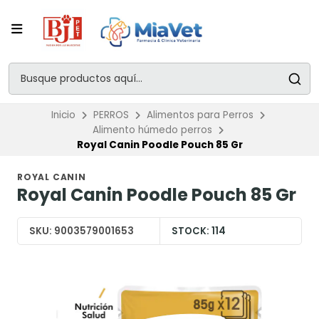
Inicio
PERROS
Alimentos para Perros
Alimento húmedo perros
Royal Canin Poodle Pouch 85 Gr
ROYAL CANIN
Royal Canin Poodle Pouch 85 Gr
SKU:
9003579001653
STOCK:
114