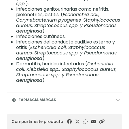
spp
.).
Infecciones genitourinarias como nefritis,
pielonefritis, cistitis. (
Escherichia coli,
Corynebacterium pyogenes, Staphylococcus
aureus, Streptococcus spp. y Pseudomonas
aeruginosa
).
Infecciones cutáneas.
Infecciones del conducto auditivo externo y
otitis (
Escherichia coli, Staphylococcus
aureus, Streptococcus spp. y Pseudomonas
aeruginosa
).
Dermatitis, heridas infectadas (
Escherichia
coli, Klebsiella spp., Staphylococcus aureus,
Streptococcus spp. y Pseudomonas
aeruginosa
).
FARMACIA MARCAS
Compartir este producto