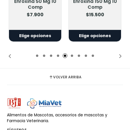
Enroxina 50 Mg 10
Enroxina 150 Mg 10
Comp
Comp
$7.900
$15.500
Elige opciones
Elige opciones
VOLVER ARRIBA
Alimentos de Mascotas, accesorios de mascotas y
Farmacia Veterinaria.