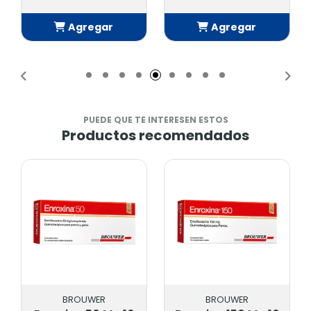
Agregar
Agregar
Añadido
Añadido
PUEDE QUE TE INTERESEN ESTOS
Productos recomendados
BROUWER
BROUWER