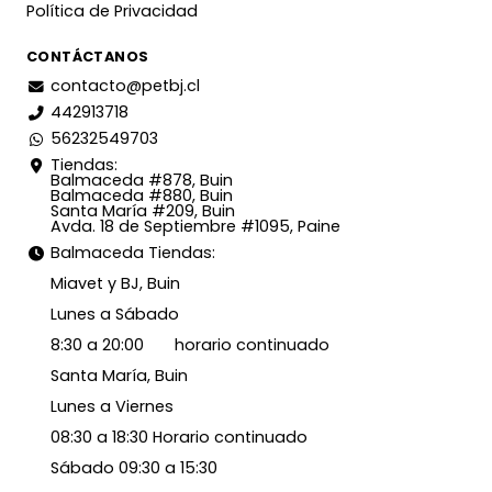
Política de Privacidad
CONTÁCTANOS
contacto@petbj.cl
442913718
56232549703
Tiendas:
Balmaceda #878, Buin
Balmaceda #880, Buin
Santa María #209, Buin
Avda. 18 de Septiembre #1095, Paine
Balmaceda Tiendas:
Miavet y BJ, Buin
Lunes a Sábado
8:30 a 20:00 horario continuado
Santa María, Buin
Lunes a Viernes
08:30 a 18:30 Horario continuado
Sábado 09:30 a 15:30