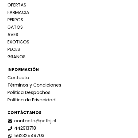
OFERTAS
FARMACIA
PERROS
GATOS
AVES
EXOTICOS
PECES
GRANOS
INFORMACIÓN
Contacto
Términos y Condiciones
Política Despachos
Política de Privacidad
CONTÁCTANOS
contacto@petbj.cl
442913718
56232549703