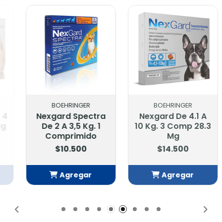
BOEHRINGER
BOEHRINGER
Nexgard Spectra
Nexgard De 4.1 A
De 2 A 3,5 Kg. 1
10 Kg. 3 Comp 28.3
Comprimido
Mg
$10.500
$14.500
Agregar
Agregar
Añadido
Añadido