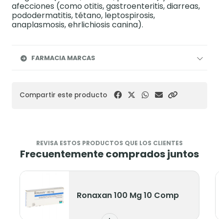
afecciones (como otitis, gastroenteritis, diarreas,
pododermatitis, tétano, leptospirosis,
anaplasmosis, ehrlichiosis canina).
FARMACIA MARCAS
Compartir este producto
REVISA ESTOS PRODUCTOS QUE LOS CLIENTES
Frecuentemente comprados juntos
naxan 100 Mg 10 Comp
Ronaxan