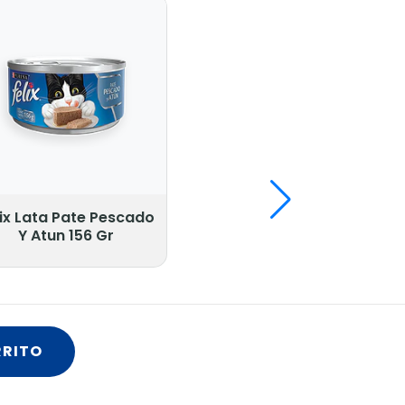
lix Lata Pate Pescado
Y Atun 156 Gr
RRITO