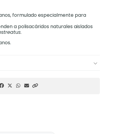
canos, formulado especialmente para
nden a polisacáridos naturales aislados
ostreatus
.
anos.