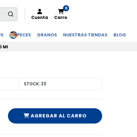
0
Cuenta
Carro
OS
PECES
GRANOS
NUESTRAS TIENDAS
BLOG
0 Ml
STOCK:
23
AGREGAR AL CARRO