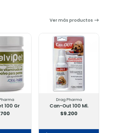
Ver más productos
Drag Pharma
Drag Pharma
Can-Out 100 Ml.
$9.200
$22.900