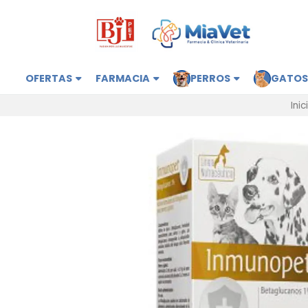
OFERTAS
FARMACIA
PERROS
GATO
Inic