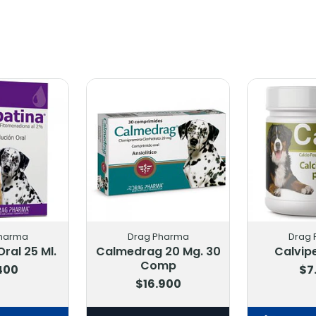
Drag Pharma
Drag Pharma
Calmedrag 20 Mg. 30
Calvipet 100 Gr
Comp
$7.700
$16.900