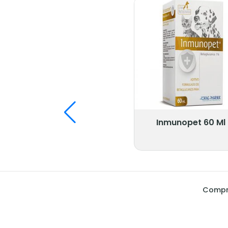
Inmunopet 60 Ml
Compra