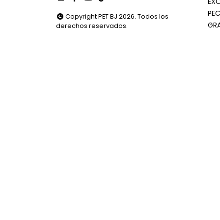
EX
PEC
Copyright PET BJ 2026. Todos los
GR
derechos reservados.