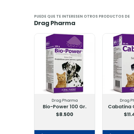
PUEDE QUE TE INTERESEN OTROS PRODUCTOS DE
Drag Pharma
Drag Pharma
Drag Pharma
Bio-Power 100 Gr.
Cabatina Oral 25 Ml.
$8.500
$11.400