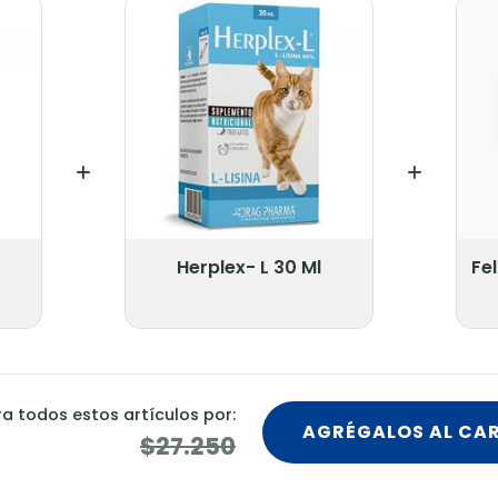
Herplex- L 30 Ml
Fe
 todos estos artículos por:
AGRÉGALOS AL CA
$27.250