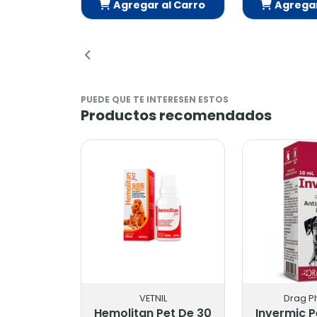
Agregar al Carro
Agregar al Carro
Añadido
Añadido
PUEDE QUE TE INTERESEN ESTOS
Productos recomendados
VETNIL
Drag P
Hemolitan Pet De 30
Invermic Pe