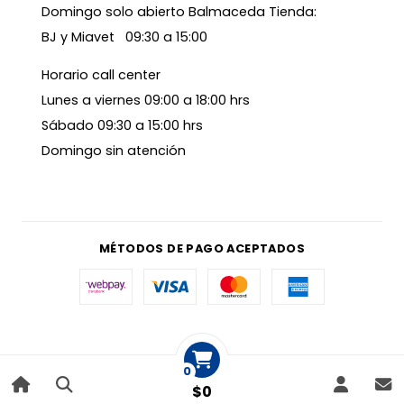
Domingo solo abierto Balmaceda Tienda:
BJ y Miavet 09:30 a 15:00
Horario call center
Lunes a viernes 09:00 a 18:00 hrs
Sábado 09:30 a 15:00 hrs
Domingo sin atención
MÉTODOS DE PAGO ACEPTADOS
0
$0
|