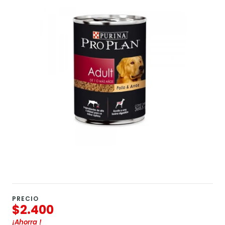
PRECIO
$2.400
¡Ahorra
!