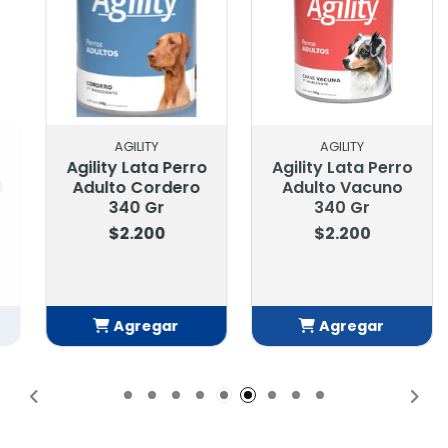
AGILITY
AGILITY
Agility Lata Perro
Agility Lata Perro
Adulto Cordero
Adulto Vacuno
340 Gr
340 Gr
$2.200
$2.200
Agregar
Agregar
Añadido
Añadido