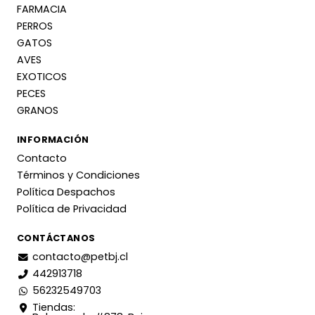
FARMACIA
PERROS
GATOS
AVES
EXOTICOS
PECES
GRANOS
INFORMACIÓN
Contacto
Términos y Condiciones
Política Despachos
Política de Privacidad
CONTÁCTANOS
contacto@petbj.cl
442913718
56232549703
Tiendas: