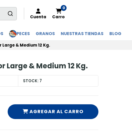
0
Cuenta
Carro
OS
PECES
GRANOS
NUESTRAS TIENDAS
BLOG
r Large & Medium 12 Kg.
r Large & Medium 12 Kg.
STOCK:
7
AGREGAR AL CARRO