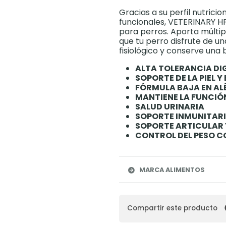
Gracias a su perfil nutricio
funcionales, VETERINARY H
para perros. Aporta múltip
que tu perro disfrute de u
fisiológico y conserve una 
ALTA TOLERANCIA DI
SOPORTE DE LA PIEL Y 
FÓRMULA BAJA EN A
MANTIENE LA FUNCIÓ
SALUD URINARIA
SOPORTE INMUNITAR
SOPORTE ARTICULAR
CONTROL DEL PESO 
MARCA ALIMENTOS
Compartir este producto