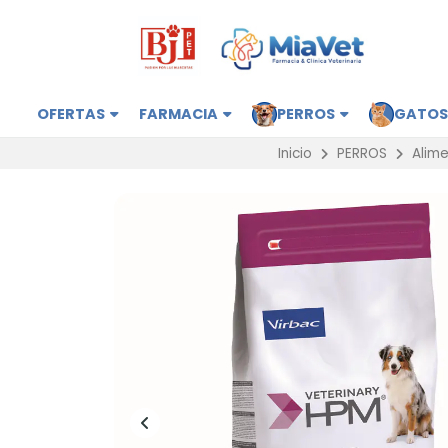
OFERTAS
FARMACIA
PERROS
GATO
Inicio
PERROS
Alime