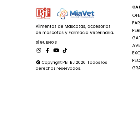
CA
OF
FA
Alimentos de Mascotas, accesorios
PE
de mascotas y Farmacia Veterinaria.
GA
SÍGUENOS
AV
EX
PEC
Copyright PET BJ 2026. Todos los
GR
derechos reservados.