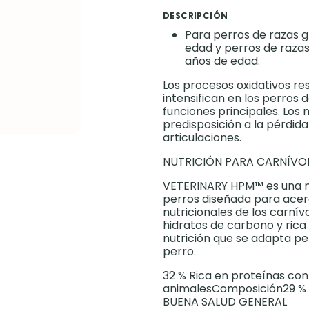
DESCRIPCIÓN
Para perros de razas g
edad y perros de razas
años de edad.
Los procesos oxidativos re
intensifican en los perros
funciones principales. Los 
predisposición a la pérdida
articulaciones.
NUTRICIÓN PARA CARNÍV
VETERINARY HPM™ es una n
perros diseñada para acer
nutricionales de los carní
hidratos de carbono y rica
nutrición que se adapta p
perro.
32 % Rica en proteínas con
animalesComposición29 %
BUENA SALUD GENERAL