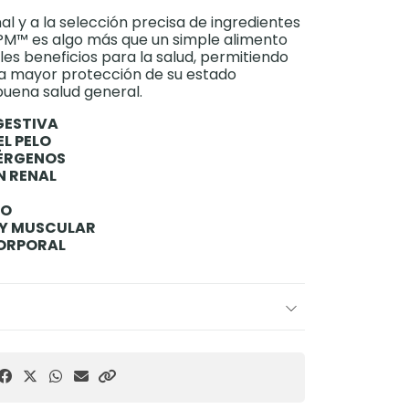
nal y a la selección precisa de ingredientes
PM™ es algo más que un simple alimento
les beneficios para la salud, permitiendo
na mayor protección de su estado
buena salud general.
GESTIVA
EL PELO
LÉRGENOS
N RENAL
IO
 Y MUSCULAR
CORPORAL