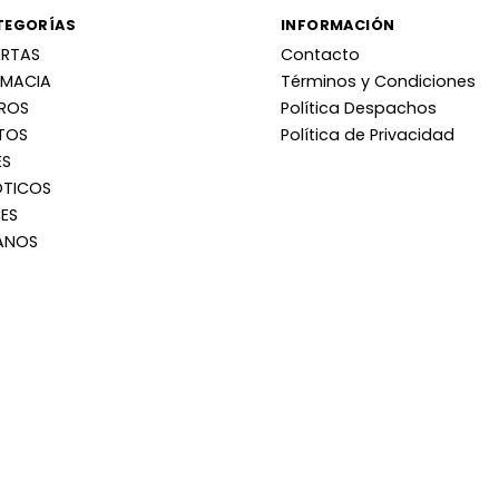
TEGORÍAS
INFORMACIÓN
ERTAS
Contacto
RMACIA
Términos y Condiciones
RROS
Política Despachos
TOS
Política de Privacidad
ES
OTICOS
ES
ANOS