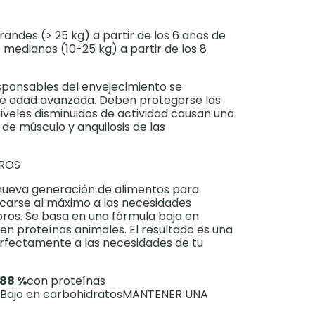
randes (> 25 kg) a partir de los 6 años de
 medianas (10-25 kg) a partir de los 8
sponsables del envejecimiento se
 de edad avanzada. Deben protegerse las
niveles disminuidos de actividad causan una
 de músculo y anquilosis de las
OROS
ueva generación de alimentos para
carse al máximo a las necesidades
voros. Se basa en una fórmula baja en
 en proteínas animales. El resultado es una
erfectamente a las necesidades de tu
88 %
con proteínas
 Bajo en carbohidratosMANTENER UNA