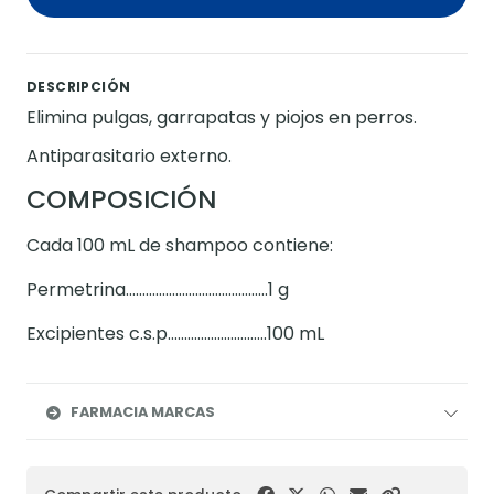
DESCRIPCIÓN
Elimina pulgas, garrapatas y piojos en perros.
Antiparasitario externo.
COMPOSICIÓN
Cada 100 mL de shampoo contiene:
Permetrina...........................................1 g
Excipientes c.s.p..............................100 mL
FARMACIA MARCAS