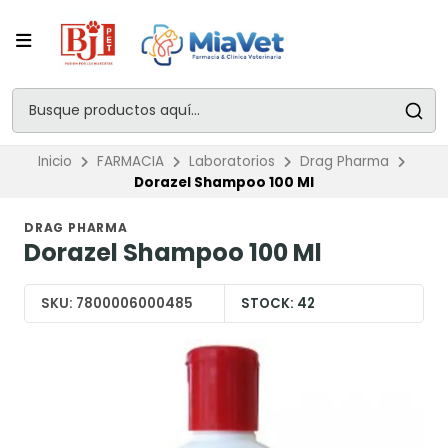
Inicio
FARMACIA
Laboratorios
Drag Pharma
Dorazel Shampoo 100 Ml
DRAG PHARMA
Dorazel Shampoo 100 Ml
SKU:
7800006000485
STOCK:
42