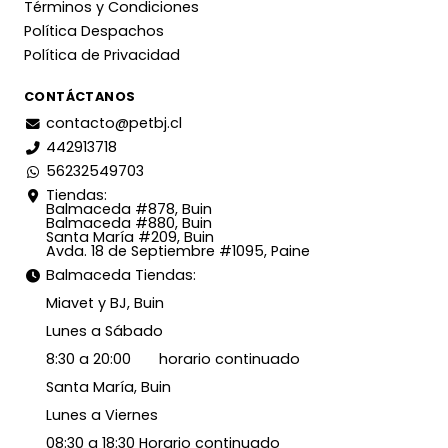
Términos y Condiciones
Política Despachos
Política de Privacidad
CONTÁCTANOS
contacto@petbj.cl
442913718
56232549703
Tiendas:
Balmaceda #878, Buin
Balmaceda #880, Buin
Santa María #209, Buin
Avda. 18 de Septiembre #1095, Paine
Balmaceda Tiendas:
Miavet y BJ, Buin
Lunes a Sábado
8:30 a 20:00 horario continuado
Santa María, Buin
Lunes a Viernes
08:30 a 18:30 Horario continuado