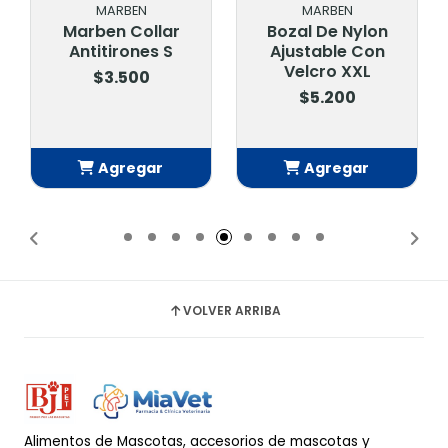
MARBEN
MARBEN
Marben Collar
Bozal De Nylon
Antitirones S
Ajustable Con
Velcro XXL
$3.500
$5.200
Agregar
Agregar
Añadido
Añadido
VOLVER ARRIBA
Alimentos de Mascotas, accesorios de mascotas y