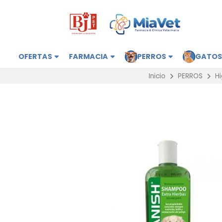
OFERTAS
FARMACIA
PERROS
GATO
Inicio
PERROS
Hi