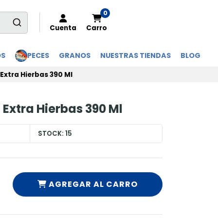
0
Cuenta
Carro
OS
PECES
GRANOS
NUESTRAS TIENDAS
BLOG
xtra Hierbas 390 Ml
Extra Hierbas 390 Ml
STOCK:
15
AGREGAR AL CARRO