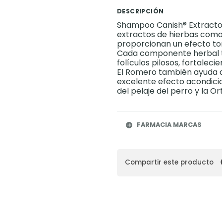
DESCRIPCIÓN
Shampoo Canish® Extracto 
extractos de hierbas como 
proporcionan un efecto toni
Cada componente herbal ti
folículos pilosos, fortaleci
El Romero también ayuda a
excelente efecto acondicio
del pelaje del perro y la Or
FARMACIA MARCAS
Compartir este producto