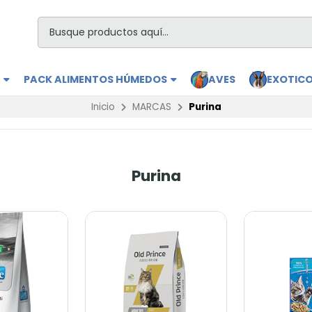
S
PACK ALIMENTOS HÚMEDOS
AVES
EXOTIC
Inicio
MARCAS
Purina
Purina