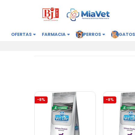
OFERTAS
FARMACIA
PERROS
GATO
-8%
-8%