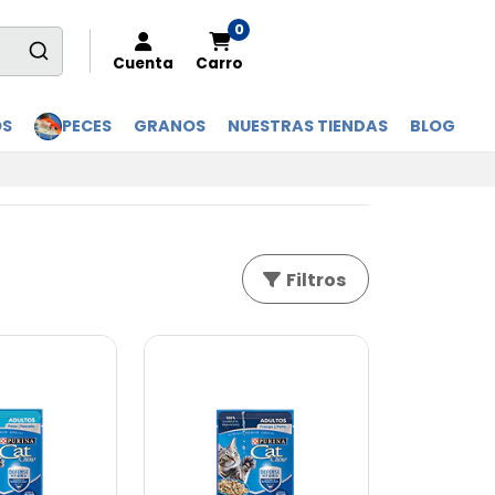
0
Cuenta
Carro
OS
PECES
GRANOS
NUESTRAS TIENDAS
BLOG
Filtros