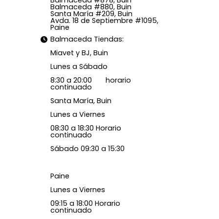
Balmaceda #878, Buin
Balmaceda #880, Buin
Santa María #209, Buin
Avda. 18 de Septiembre #1095,
Paine
Balmaceda Tiendas:
Miavet y BJ, Buin
Lunes a Sábado
8:30 a 20:00 horario
continuado
Santa María, Buin
Lunes a Viernes
08:30 a 18:30 Horario
continuado
Sábado 09:30 a 15:30
Paine
Lunes a Viernes
09:15 a 18:00 Horario
continuado