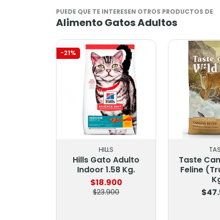
PUEDE QUE TE INTERESEN OTROS PRODUCTOS DE
Alimento Gatos Adultos
-21%
HILLS
TAST
Hills Gato Adulto
Taste Cany
Indoor 1.58 Kg.
Feline (Tru
Kg
$18.900
$47.
$23.900