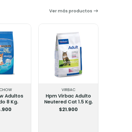
Ver más productos
CHOW
VIRBAC
 Adultos
Hpm Virbac Adulto
 8 Kg.
Neutered Cat 1.5 Kg.
.900
$21.900