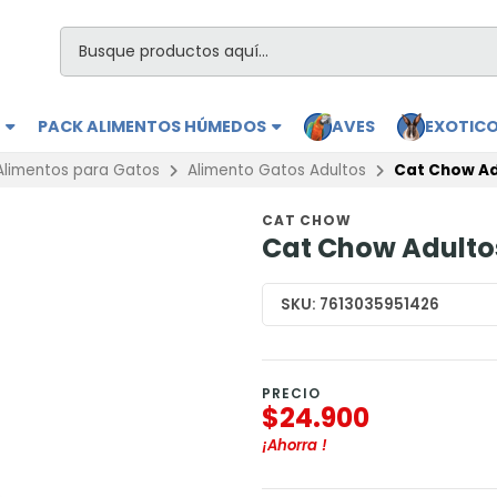
S
PACK ALIMENTOS HÚMEDOS
AVES
EXOTIC
Alimentos para Gatos
Alimento Gatos Adultos
Cat Chow Adu
CAT CHOW
Cat Chow Adultos
SKU:
7613035951426
PRECIO
$24.900
¡Ahorra
!