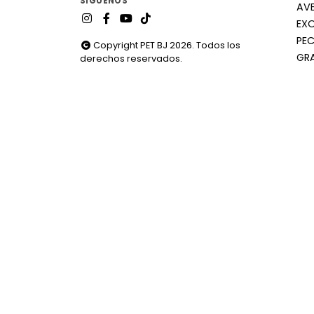
SÍGUENOS
AV
EX
PEC
Copyright PET BJ 2026. Todos los
GR
derechos reservados.