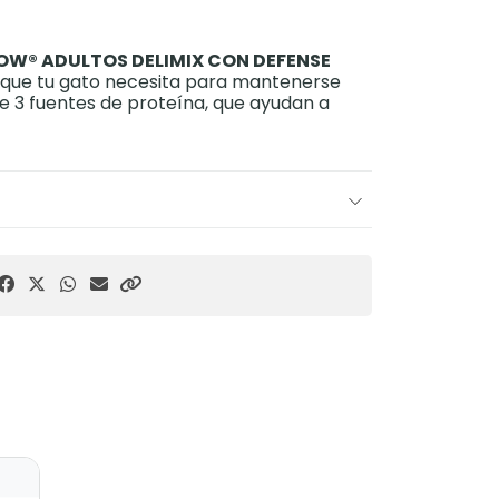
OW® ADULTOS DELIMIX CON DEFENSE
s que tu gato necesita para mantenerse
ne 3 fuentes de proteína, que ayudan a