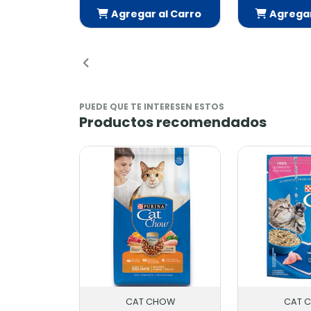
Agregar al Carro
Agregar 
Añadido
Aña
PUEDE QUE TE INTERESEN ESTOS
Productos recomendados
CAT CHOW
CAT 