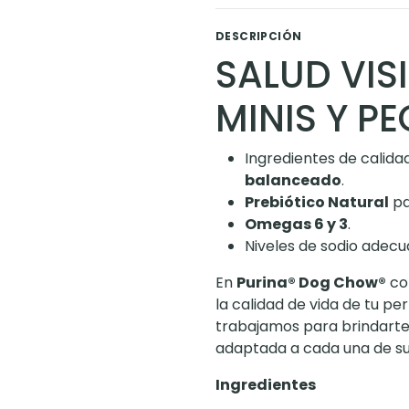
DESCRIPCIÓN
SALUD VIS
MINIS Y P
Ingredientes de calida
balanceado
.
Prebiótico Natural
par
Omegas 6 y 3
.
Niveles de sodio adecu
En
Purina®
Dog Chow®
co
la calidad de vida de tu pe
trabajamos para brindarte
adaptada a cada una de su
Ingredientes