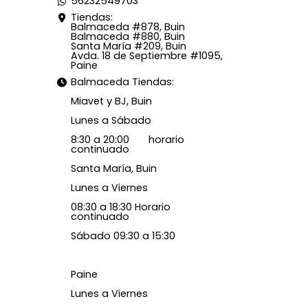
56232549703
Tiendas:
Balmaceda #878, Buin
Balmaceda #880, Buin
Santa María #209, Buin
Avda. 18 de Septiembre #1095,
Paine
Balmaceda Tiendas:
Miavet y BJ, Buin
Lunes a Sábado
8:30 a 20:00 horario
continuado
Santa María, Buin
Lunes a Viernes
08:30 a 18:30 Horario
continuado
Sábado 09:30 a 15:30
Paine
Lunes a Viernes