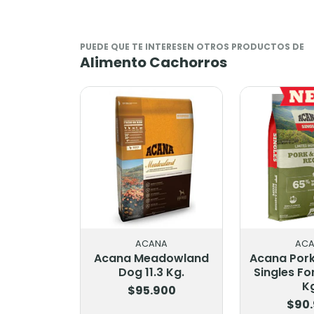
PUEDE QUE TE INTERESEN OTROS PRODUCTOS DE
Alimento Cachorros
ACANA
AC
Acana Meadowland
Acana Por
Dog 11.3 Kg.
Singles Fo
K
$95.900
$90