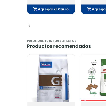
Agregar al Carro
Agregar
Añadido
Añ
PUEDE QUE TE INTERESEN ESTOS
Productos recomendados