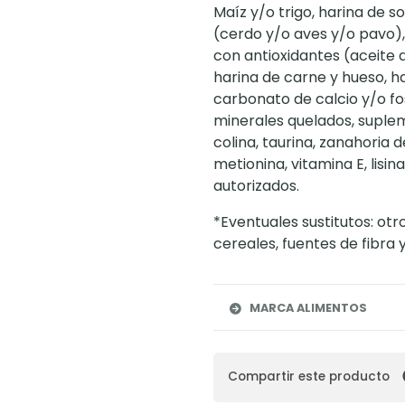
Maíz y/o trigo, harina de 
(cerdo y/o aves y/o pavo)
con antioxidantes (aceite 
harina de carne y hueso, ha
carbonato de calcio y/o fos
minerales quelados, suplem
colina, taurina, zanahoria 
metionina, vitamina E, lisi
autorizados.
*Eventuales sustitutos: otr
cereales, fuentes de fibra 
MARCA ALIMENTOS
Compartir este producto