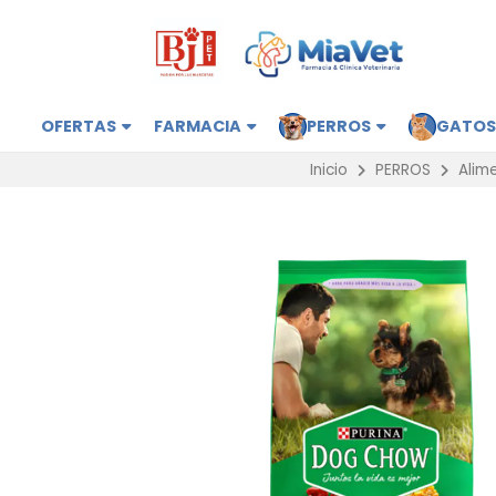
OFERTAS
FARMACIA
PERROS
GATO
Inicio
PERROS
Alim