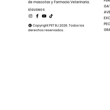
PE
de mascotas y Farmacia Veterinaria.
GA
SÍGUENOS
AV
EX
PEC
Copyright PET BJ 2026. Todos los
GR
derechos reservados.