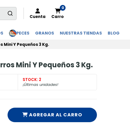
0
Cuenta
Carro
OS
PECES
GRANOS
NUESTRAS TIENDAS
BLOG
 Mini Y Pequeños 3 Kg.
ros Mini Y Pequeños 3 Kg.
STOCK:
2
¡Últimas unidades!
AGREGAR AL CARRO