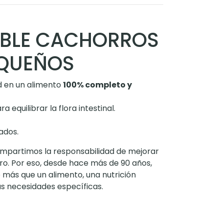
IBLE CACHORROS
EQUEÑOS
d en un alimento
100% completo y
a equilibrar la flora intestinal.
ados.
mpartimos la responsabilidad de mejorar
rro. Por eso, desde hace más de 90 años,
 más que un alimento, una nutrición
s necesidades específicas.