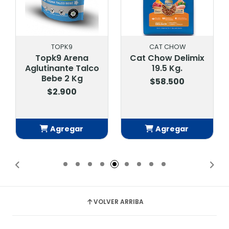
TOPK9
CAT CHOW
Topk9 Arena
Cat Chow Delimix
Aglutinante Talco
19.5 Kg.
Bebe 2 Kg
$58.500
$2.900
Agregar
Agregar
Añadido
Añadido
VOLVER ARRIBA