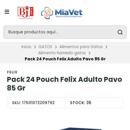
Inicio
GATOS
Alimentos para Gatos
Alimento húmedo gatos
Pack 24 Pouch Felix Adulto Pavo 85 Gr
FELIX
Pack 24 Pouch Felix Adulto Pavo
85 Gr
SKU:
17501072209792
STOCK:
35