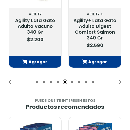
AGILITY
AGILITY +
Agility Lata Gato
Agility+ Lata Gato
Adulto Vacuno
Adulto Digest
340 Gr
Comfort Salmon
340 Gr
$2.200
$2.590
Agregar
Agregar
Añadido
Añadido
PUEDE QUE TE INTERESEN ESTOS
Productos recomendados