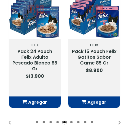
FELIX
FELIX
Pack 24 Pouch
Pack 15 Pouch Felix
Felix Adulto
Gatitos Sabor
Pescado Blanco 85
Carne 85 Gr
Gr
$8.900
$13.900
Agregar
Agregar
Añadido
Añadido