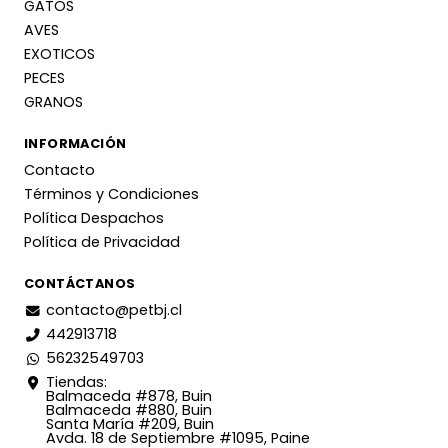
GATOS
AVES
EXOTICOS
PECES
GRANOS
INFORMACIÓN
Contacto
Términos y Condiciones
Política Despachos
Política de Privacidad
CONTÁCTANOS
contacto@petbj.cl
442913718
56232549703
Tiendas:
Balmaceda #878, Buin
Balmaceda #880, Buin
Santa María #209, Buin
Avda. 18 de Septiembre #1095, Paine