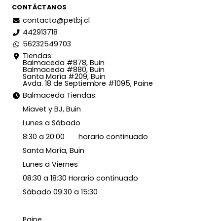
CONTÁCTANOS
contacto@petbj.cl
442913718
56232549703
Tiendas:
Balmaceda #878, Buin
Balmaceda #880, Buin
Santa María #209, Buin
Avda. 18 de Septiembre #1095, Paine
Balmaceda Tiendas:
Miavet y BJ, Buin
Lunes a Sábado
8:30 a 20:00 horario continuado
Santa María, Buin
Lunes a Viernes
08:30 a 18:30 Horario continuado
Sábado 09:30 a 15:30
Paine