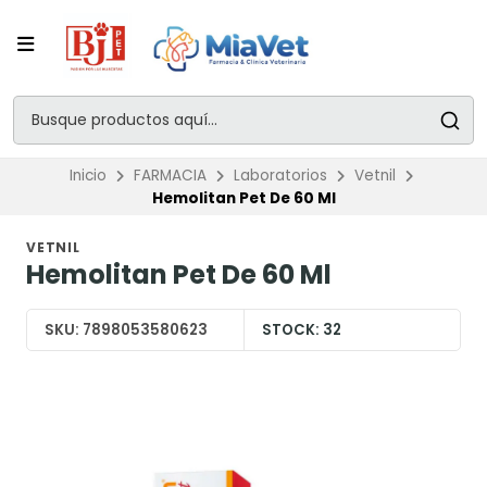
Inicio
FARMACIA
Laboratorios
Vetnil
Hemolitan Pet De 60 Ml
VETNIL
Hemolitan Pet De 60 Ml
SKU:
7898053580623
STOCK:
32