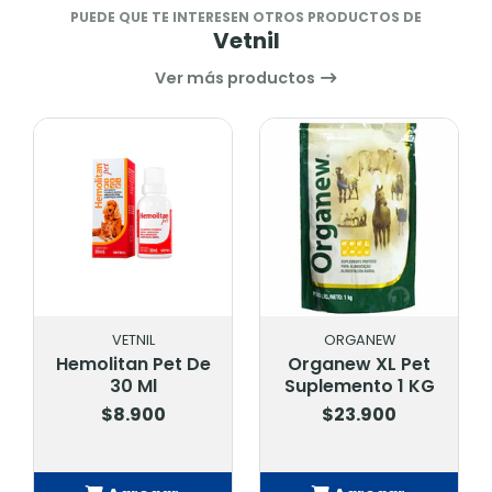
PUEDE QUE TE INTERESEN OTROS PRODUCTOS DE
Vetnil
Ver más productos
VETNIL
ORGANEW
Hemolitan Pet De
Organew XL Pet
30 Ml
Suplemento 1 KG
$8.900
$23.900