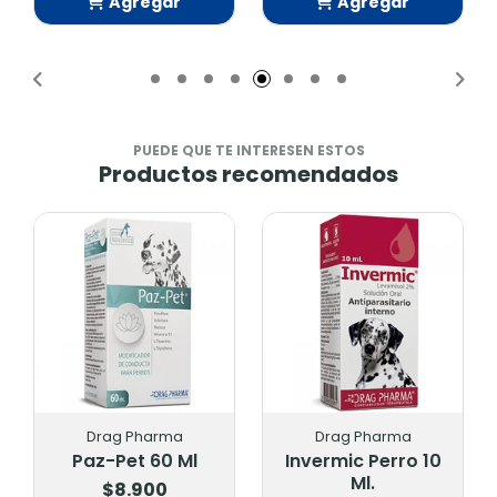
Agregar
Agregar
Añadido
Añadido
PUEDE QUE TE INTERESEN ESTOS
Productos recomendados
Drag Pharma
Drag Pharma
Paz-Pet 60 Ml
Invermic Perro 10
Ml.
$8.900