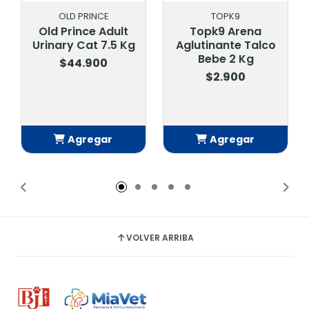
OLD PRINCE
TOPK9
Old Prince Adult
Topk9 Arena
Urinary Cat 7.5 Kg
Aglutinante Talco
Bebe 2 Kg
$44.900
$2.900
Agregar
Agregar
Añadido
Añadido
VOLVER ARRIBA