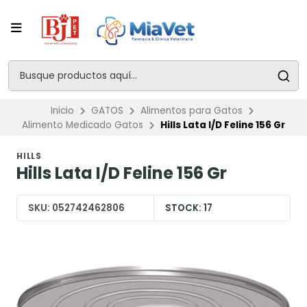
Inicio
GATOS
Alimentos para Gatos
Alimento Medicado Gatos
Hills Lata I/D Feline 156 Gr
HILLS
Hills Lata I/D Feline 156 Gr
SKU:
052742462806
STOCK:
17