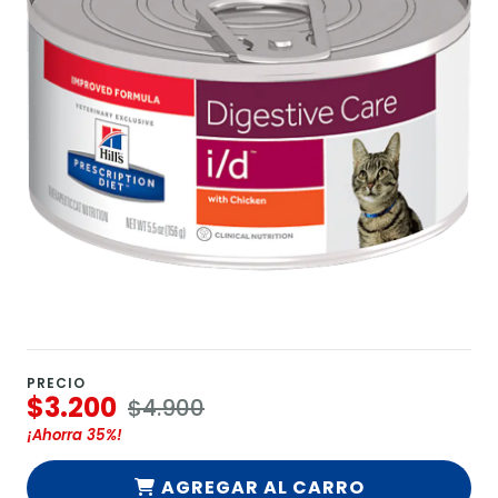
PRECIO
$3.200
$4.900
¡Ahorra
35%
!
AGREGAR AL CARRO