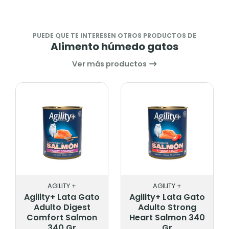
PUEDE QUE TE INTERESEN OTROS PRODUCTOS DE
Alimento húmedo gatos
Ver más productos
AGILITY +
AGILITY +
Agility+ Lata Gato
Agility+ Lata Gato
Adulto Digest
Adulto Strong
Comfort Salmon
Heart Salmon 340
340 Gr
Gr