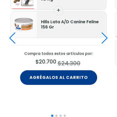
Hills Lata A/D Canine Feline
156 Gr
Compra todos estos artículos por:
$20.700
$24.300
AGRÉGALOS AL CARRITO