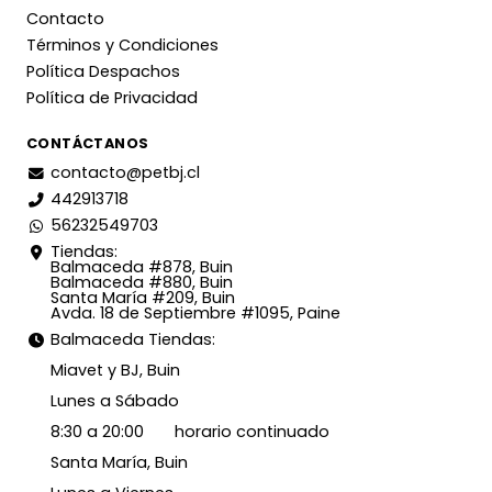
Contacto
Términos y Condiciones
Política Despachos
Política de Privacidad
CONTÁCTANOS
contacto@petbj.cl
442913718
56232549703
Tiendas:
Balmaceda #878, Buin
Balmaceda #880, Buin
Santa María #209, Buin
Avda. 18 de Septiembre #1095, Paine
Balmaceda Tiendas:
Miavet y BJ, Buin
Lunes a Sábado
8:30 a 20:00 horario continuado
Santa María, Buin