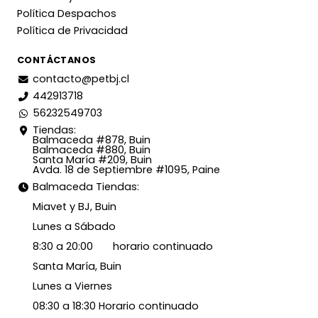
Política Despachos
Política de Privacidad
CONTÁCTANOS
contacto@petbj.cl
442913718
56232549703
Tiendas:
Balmaceda #878, Buin
Balmaceda #880, Buin
Santa María #209, Buin
Avda. 18 de Septiembre #1095, Paine
Balmaceda Tiendas:
Miavet y BJ, Buin
Lunes a Sábado
8:30 a 20:00 horario continuado
Santa María, Buin
Lunes a Viernes
08:30 a 18:30 Horario continuado