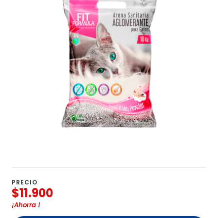
PRECIO
$11.900
¡Ahorra
!