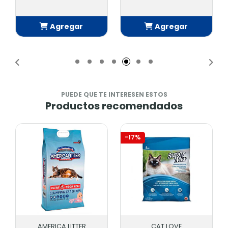
Agregar
Agregar
Añadido
Añadido
PUEDE QUE TE INTERESEN ESTOS
Productos recomendados
-17%
AMERICA LITTER
CAT LOVE