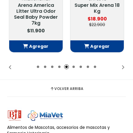
Arena America
Super Mix Arena 18
Litter Ultra Odor
Kg
Seal Baby Powder
$18.900
7kg
$22.900
$11.900
Agregar
Agregar
Añadido
Añadido
VOLVER ARRIBA
Alimentos de Mascotas, accesorios de mascotas y