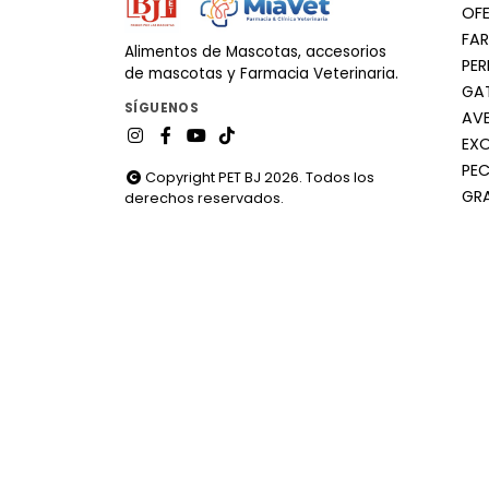
OF
FA
Alimentos de Mascotas, accesorios
PE
de mascotas y Farmacia Veterinaria.
GA
SÍGUENOS
AV
EX
PEC
Copyright PET BJ 2026. Todos los
GR
derechos reservados.