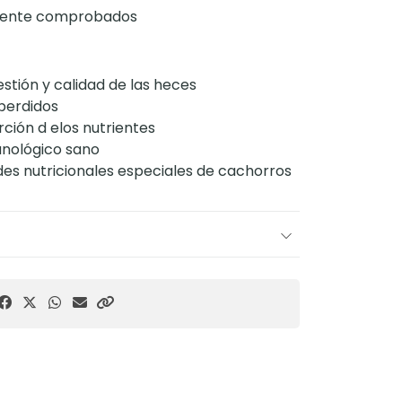
amente comprobados
stión y calidad de las heces
perdidos
rción d elos nutrientes
nológico sano
des nutricionales especiales de cachorros