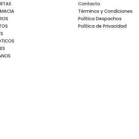
ERTAS
Contacto
RMACIA
Términos y Condiciones
RROS
Política Despachos
TOS
Política de Privacidad
ES
OTICOS
ES
ANOS