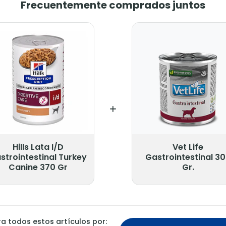
Frecuentemente comprados juntos
Hills Lata I/D
Vet Life
strointestinal Turkey
Gastrointestinal 3
Canine 370 Gr
Gr.
 todos estos artículos por: