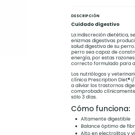
DESCRIPCIÓN
Cuidado digestivo
La indiscreción dietética, s
enizmas digestivas produci
salud digestiva de su perro
perro sea capaz de constru
energía, por estas razones
correcto formulado para ap
Los nutriólogos y veterinari
clínica Prescription Diet®
a aliviar los trastornos dig
comprobado clínicamente al
sólo 3 días.
Cómo funciona:
Altamente digestible
Balance óptimo de fibr
Alto en electrolitos y 