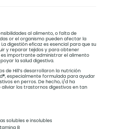
ensibilidades al alimento, o falta de
das or el organismo pueden afectar la
. La digestión eficaz es esencial para que su
ir y reparar tejidos y para obtener
 es importrante administrar el alimento
oyar la salud digestiva.
os de Hill’s desarrollaron la nutrición
 i/d®, especialmente formulada para ayudar
estivos en perros. De hecho, i/d ha
iviar los trastornos digestivos en tan
as solubles e insolubles
vitamina B