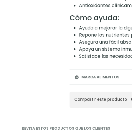
Antioxidantes clínic
Cómo ayuda:
Ayuda a mejorar la dige
Repone los nutrientes 
Asegura una fácil abso
Apoya un sistema inmu
Satisface las necesida
MARCA ALIMENTOS
Compartir este producto
REVISA ESTOS PRODUCTOS QUE LOS CLIENTES