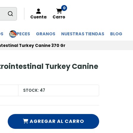
0
Cuenta
Carro
OS
PECES
GRANOS
NUESTRAS TIENDAS
BLOG
intestinal Turkey Canine 370 Gr
strointestinal Turkey Canine
STOCK:
47
AGREGAR AL CARRO