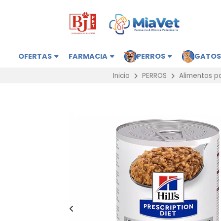
OFERTAS
FARMACIA
PERROS
GATO
Inicio
PERROS
Alimentos p