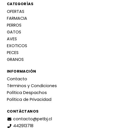
CATEGORÍAS
OFERTAS
FARMACIA
PERROS
GATOS
AVES
EXOTICOS
PECES
GRANOS
INFORMACIÓN
Contacto
Términos y Condiciones
Política Despachos
Política de Privacidad
CONTÁCTANOS
contacto@petbj.cl
442913718