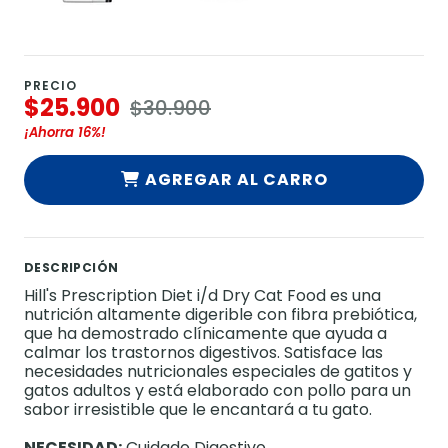
PRECIO
$25.900
$30.900
¡Ahorra
16%
!
AGREGAR AL CARRO
DESCRIPCIÓN
Hill's Prescription Diet i/d Dry Cat Food es una
nutrición altamente digerible con fibra prebiótica,
que ha demostrado clínicamente que ayuda a
calmar los trastornos digestivos. Satisface las
necesidades nutricionales especiales de gatitos y
gatos adultos y está elaborado con pollo para un
sabor irresistible que le encantará a tu gato.
NECESIDAD:
Cuidado Digestivo