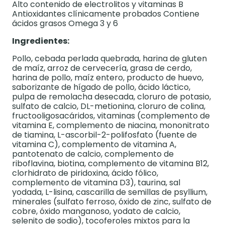
Alto contenido de electrolitos y vitaminas B
Antioxidantes clínicamente probados Contiene
ácidos grasos Omega 3 y 6
Ingredientes:
Pollo, cebada perlada quebrada, harina de gluten
de maíz, arroz de cervecería, grasa de cerdo,
harina de pollo, maíz entero, producto de huevo,
saborizante de hígado de pollo, ácido láctico,
pulpa de remolacha desecada, cloruro de potasio,
sulfato de calcio, DL-metionina, cloruro de colina,
fructooligosacáridos, vitaminas (complemento de
vitamina E, complemento de niacina, mononitrato
de tiamina, L-ascorbil-2-polifosfato (fuente de
vitamina C), complemento de vitamina A,
pantotenato de calcio, complemento de
riboflavina, biotina, complemento de vitamina B12,
clorhidrato de piridoxina, ácido fólico,
complemento de vitamina D3), taurina, sal
yodada, L-lisina, cascarilla de semillas de psyllium,
minerales (sulfato ferroso, óxido de zinc, sulfato de
cobre, óxido manganoso, yodato de calcio,
selenito de sodio), tocoferoles mixtos para la