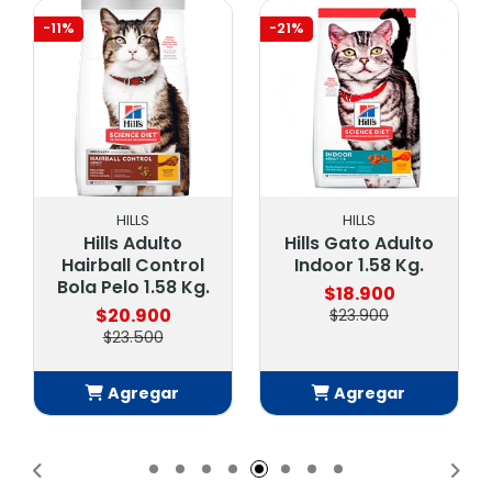
-11%
-21%
HILLS
HILLS
Hills Adulto
Hills Gato Adulto
Hairball Control
Indoor 1.58 Kg.
Bola Pelo 1.58 Kg.
$18.900
$20.900
$23.900
$23.500
Agregar
Agregar
Añadido
Añadido