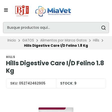
Inicio
GATOS
Alimentos por Marca Gatos
Hills
Hills Digestive Care I/D Felino 1.8 Kg
HILLS
Hills Digestive Care I/D Felino 1.8
Kg
SKU:
052742462905
STOCK:
9