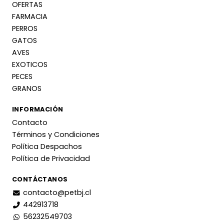
OFERTAS
FARMACIA
PERROS
GATOS
AVES
EXOTICOS
PECES
GRANOS
INFORMACIÓN
Contacto
Términos y Condiciones
Política Despachos
Política de Privacidad
CONTÁCTANOS
contacto@petbj.cl
442913718
56232549703