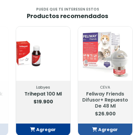
PUEDE QUE TE INTERESEN ESTOS
Productos recomendados
Labyes
CEVA
Trihepat 100 Ml
Feliway Friends
Difusor+ Repuesto
$19.900
De 48 Ml
$26.900
Agregar
Agregar