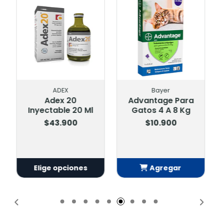
ADEX
Bayer
Adex 20
Advantage Para
Inyectable 20 Ml
Gatos 4 A 8 Kg
$43.900
$10.900
Elige opciones
Agregar
Añadido