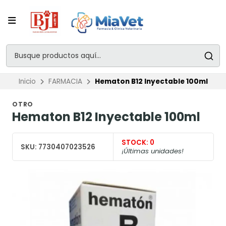
Inicio
FARMACIA
Hematon B12 Inyectable 100ml
OTRO
Hematon B12 Inyectable 100ml
STOCK:
0
SKU:
7730407023526
¡Últimas unidades!